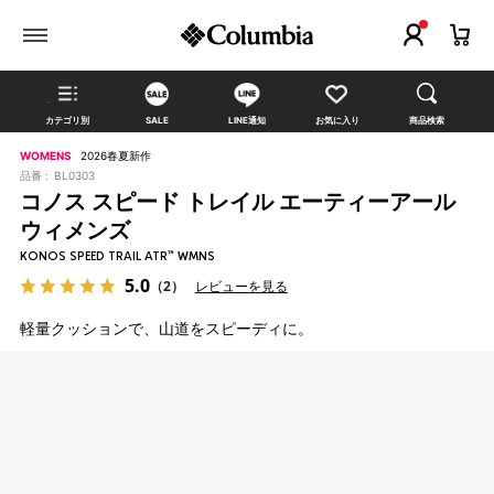
カテゴリ別
SALE
LINE通知
お気に入り
商品検索
WOMENS
2026春夏新作
品番 :
BL0303
コノス スピード トレイル エーティーアール
ウィメンズ
KONOS SPEED TRAIL ATR™ WMNS
5.0
（2）
レビューを見る
軽量クッションで、山道をスピーディに。