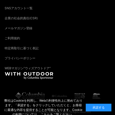
SNSアカウント一覧
企業の社会的責任(CSR)
メールマガジン登録
ご利用規約
特定商取引に基づく表記
プライバシーポリシー
WEBマガジン“ウィズアウトドア”
弊社はCookieを利用し、Webの利便性向上に努めており
ます。「承認する」をクリックしていただくと、お客様
承諾する
に最適な内容を提供することが可能となります。Cookie
Copyright© Columbia Sportswear Japan All Rights Reserved.
の利用については、
こちら
をご覧ください。