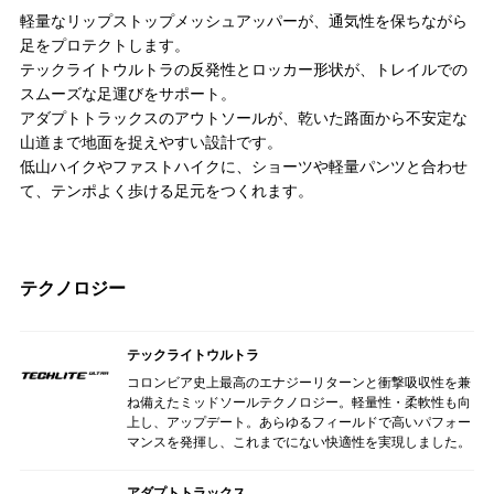
軽量なリップストップメッシュアッパーが、通気性を保ちながら
足をプロテクトします。
テックライトウルトラの反発性とロッカー形状が、トレイルでの
スムーズな足運びをサポート。
アダプトトラックスのアウトソールが、乾いた路面から不安定な
山道まで地面を捉えやすい設計です。
低山ハイクやファストハイクに、ショーツや軽量パンツと合わせ
て、テンポよく歩ける足元をつくれます。
テクノロジー
テックライトウルトラ
コロンビア史上最高のエナジーリターンと衝撃吸収性を兼
ね備えたミッドソールテクノロジー。軽量性・柔軟性も向
上し、アップデート。あらゆるフィールドで高いパフォー
マンスを発揮し、これまでにない快適性を実現しました。
アダプトトラックス