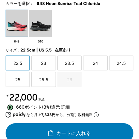
カラーを選択 :
648 Neon Sunrise Teal Chloride
648
010
22.5cm | US 5.5
在庫あり
サイズ :
22.5
23
23.5
24
24.5
25
25.5
26
￥22,000
税込
660ポイント(3%)還元
詳細
なら
月々7,333円
から。分割手数料無料
カートに入れる