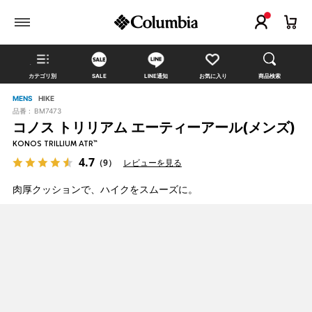
カテゴリ別
SALE
LINE通知
お気に入り
商品検索
MENS
HIKE
品番 :
BM7473
コノス トリリアム エーティーアール(メンズ)
KONOS TRILLIUM ATR™
4.7
（9）
レビューを見る
肉厚クッションで、ハイクをスムーズに。