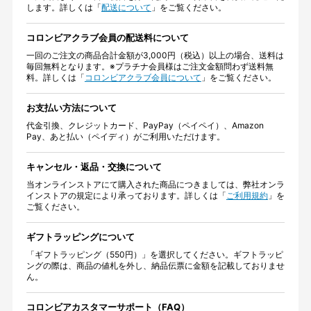
します。詳しくは「
配送について
」をご覧ください。
コロンビアクラブ会員の配送料について
一回のご注文の商品合計金額が3,000円（税込）以上の場合、送料は
毎回無料となります。※プラチナ会員様はご注文金額問わず送料無
料。詳しくは「
コロンビアクラブ会員について
」をご覧ください。
お支払い方法について
代金引換、クレジットカード、PayPay（ペイペイ）、Amazon
Pay、あと払い（ペイディ）がご利用いただけます。
キャンセル・返品・交換について
当オンラインストアにて購入された商品につきましては、弊社オンラ
インストアの規定により承っております。詳しくは「
ご利用規約
」を
ご覧ください。
ギフトラッピングについて
「ギフトラッピング（550円）」を選択してください。ギフトラッピ
ングの際は、商品の値札を外し、納品伝票に金額を記載しておりませ
ん。
コロンビアカスタマーサポート（FAQ）