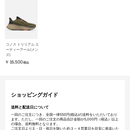
コノス トリリアム エ
ーティーアール(メン
ズ)
￥16,500
税込
ショッピングガイド
送料と配送日について
一回のご注文につき、全国一律550円(税込)の送料をいただいており
ます。ただし、一回のご注文の商品合計金額が5,000円（税込）以上
の場合、送料無料となります。
ご注文日より土・日・祝日を除いた約３～４営業日を目安に発送いた