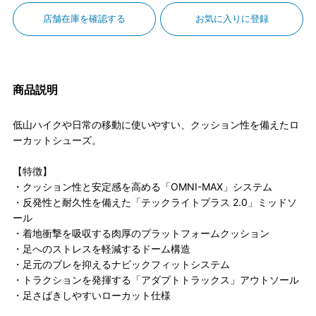
店舗在庫を確認する
お気に入りに登録
商品説明
低山ハイクや日常の移動に使いやすい、クッション性を備えたロ
ーカットシューズ。
【特徴】
・クッション性と安定感を高める「OMNI-MAX」システム
・反発性と耐久性を備えた「テックライトプラス 2.0」ミッドソ
ール
・着地衝撃を吸収する肉厚のプラットフォームクッション
・足へのストレスを軽減するドーム構造
・足元のブレを抑えるナビックフィットシステム
・トラクションを発揮する「アダプトトラックス」アウトソール
・足さばきしやすいローカット仕様