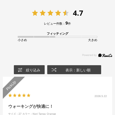
4.7
9
レビュー件数：
件
フィッティング
小さめ
大きめ
絞り込み
表示：新しい順
2026.5.22
ウォーキングが快適に！
サイズ：27
カラー：Nori Tangy Orange