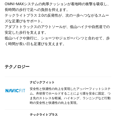
OMNI-MAXシステムの肉厚クッションが着地時の衝撃を吸収し、
長時間の歩行で足への負担を抑えます。
テックライトプラス 2.0の反発性が、次の一歩へつながるスムー
ズな足運びをサポート。
アダプトトラックスのアウトソールが、低山ハイクや自然道での
安定した歩行を支えます。
低山ハイクや旅行に、ショーツやジョガーパンツと合わせて、歩
く時間が長い日も足運びを支えます。
テクノロジー
ナビックフィット
安全性と快適性の向上を実現したアッパーフィットシステ
ム。舟状骨でホールドすることにより踵を安全に固定、つ
ま先のストレスを軽減。ハイキング、ランニングなど行動
時の安全性と快適性の向上を実現。
テックライトプラス