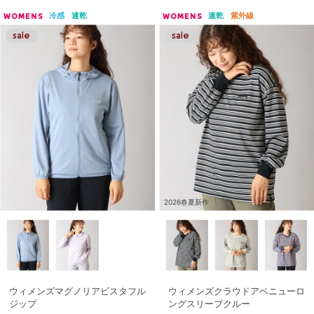
冷感
速乾
速乾
紫外線
WOMENS
WOMENS
2026春夏新作
ウィメンズマグノリアビスタフル
ウィメンズクラウドアベニューロ
ジップ
ングスリーブクルー