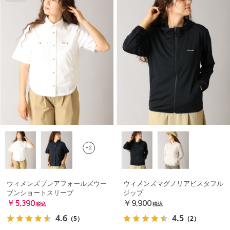
+2
ウィメンズブレアフォールズウー
ウィメンズマグノリアビスタフル
ブンショートスリーブ
ジップ
￥5,390
￥9,900
税込
税込
4.6
4.5
（5）
（2）