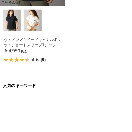
2026春夏新作
ウィメンズツイードキャナルポケ
ットショートスリーブTシャツ
￥4,950
税込
4.6
（5）
人気のキーワード