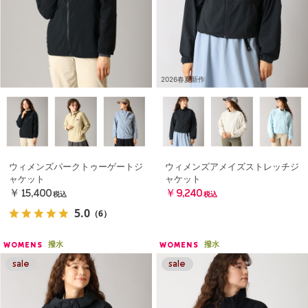
2026春夏新作
ウィメンズパークトゥーゲートジ
ウィメンズアメイズストレッチジ
ャケット
ャケット
￥15,400
￥9,240
税込
税込
5.0
（6）
撥水
撥水
WOMENS
WOMENS