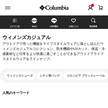
カテゴリ別
SALE
LINE通知
お気に入り
商品検索
ウィメンズカジュアル
アウトドアで培った機能をライフスタイルウェアに落とし込んだウ
ィメンズカジュアルコレクション。防水機能やUVカット、保温・冷
感素材など日常をより快適に過ごすことができるアウトドアライフ
スタイルウェアをラインナップ。
ウィメンズシューズ
シティ用バッグ
コロンビア ブラックレーベル
人気のキーワード