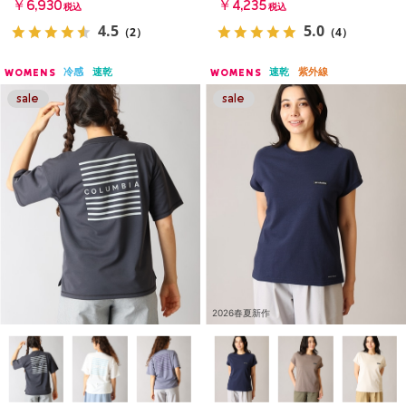
￥6,930
￥4,235
税込
税込
4.5
5.0
（2）
（4）
冷感
速乾
速乾
紫外線
WOMENS
WOMENS
2026春夏新作