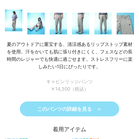
夏のアウトドアに重宝する、清涼感あるリップストップ素材
を使用。汗をかいても肌に張り付きにくく、フェスなどの長
時間のレジャーでも快適に過ごせます。ストレスフリーに楽
しみたい1日にぴったりです。
キャビンリッジパンツ
￥14,300（税込）
このパンツの詳細を見る ＞
着用アイテム