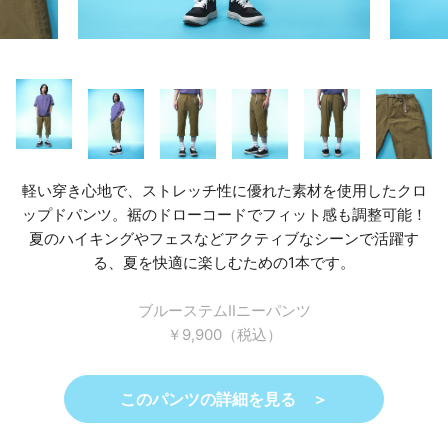
軽い穿き心地で、ストレッチ性に優れた素材を使用したクロ
ップドパンツ。裾のドローコードでフィット感も調整可能！
夏のハイキングやフェスなどアクティブなシーンで活躍す
る、夏を快適に楽しむための1本です。
ブルーステムⅡニーパンツ
￥9,900（税込）
このパンツの詳細を見る ＞