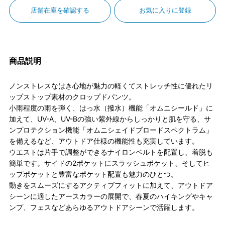
店舗在庫を確認する
お気に入りに登録
商品説明
ノンストレスなはき心地が魅力の軽くてストレッチ性に優れたリ
ップストップ素材のクロップドパンツ。
小雨程度の雨を弾く、はっ水（撥水）機能「オムニシールド」に
加えて、UV-A、UV-Bの強い紫外線からしっかりと肌を守る、サ
ンプロテクション機能「オムニシェイドブロードスペクトラム」
を備えるなど、アウトドア仕様の機能性も充実しています。
ウエストは片手で調整ができるナイロンベルトを配置し、着脱も
簡単です。サイドの2ポケットにスラッシュポケット、そしてヒ
ップポケットと豊富なポケット配置も魅力のひとつ。
動きをスムーズにするアクティブフィットに加えて、アウトドア
シーンに適したアースカラーの展開で、春夏のハイキングやキャ
ンプ、フェスなどあらゆるアウトドアシーンで活躍します。