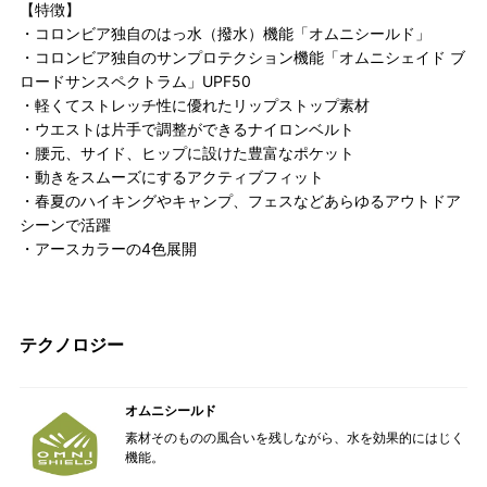
【特徴】
・コロンビア独自のはっ水（撥水）機能「オムニシールド」
・コロンビア独自のサンプロテクション機能「オムニシェイド ブ
ロードサンスペクトラム」UPF50
・軽くてストレッチ性に優れたリップストップ素材
・ウエストは片手で調整ができるナイロンベルト
・腰元、サイド、ヒップに設けた豊富なポケット
・動きをスムーズにするアクティブフィット
・春夏のハイキングやキャンプ、フェスなどあらゆるアウトドア
シーンで活躍
・アースカラーの4色展開
テクノロジー
オムニシールド
素材そのものの風合いを残しながら、水を効果的にはじく
機能。