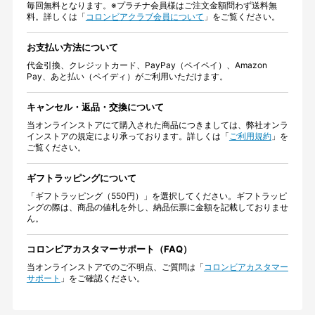
毎回無料となります。※プラチナ会員様はご注文金額問わず送料無
料。詳しくは「
コロンビアクラブ会員について
」をご覧ください。
お支払い方法について
代金引換、クレジットカード、PayPay（ペイペイ）、Amazon
Pay、あと払い（ペイディ）がご利用いただけます。
キャンセル・返品・交換について
当オンラインストアにて購入された商品につきましては、弊社オンラ
インストアの規定により承っております。詳しくは「
ご利用規約
」を
ご覧ください。
ギフトラッピングについて
「ギフトラッピング（550円）」を選択してください。ギフトラッピ
ングの際は、商品の値札を外し、納品伝票に金額を記載しておりませ
ん。
コロンビアカスタマーサポート（FAQ）
当オンラインストアでのご不明点、ご質問は「
コロンビアカスタマー
サポート
」をご確認ください。