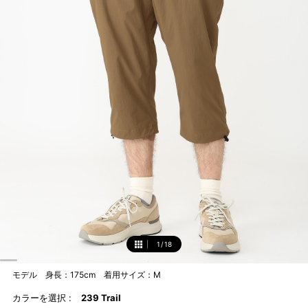
1
/
18
1
モデル 身長：175cm 着用サイズ：M
カラーを選択 :
239 Trail