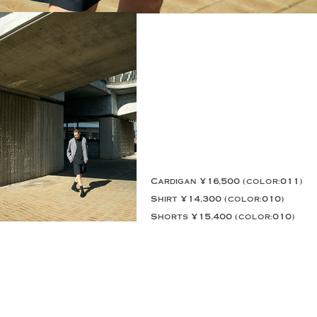
Cardigan ¥16,500 (color:011)
Shirt ¥14,300 (color:010)
Shorts ¥15,400 (color:010)