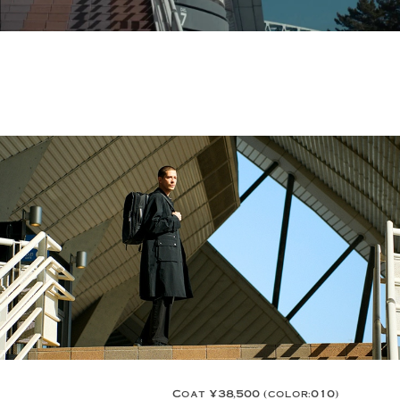
BLACK LABEL PREMIUM
Coat ¥38,500 (color:010)