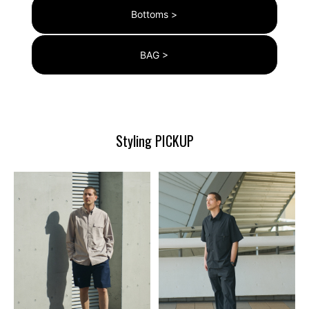
Bottoms >
BAG >
Styling PICKUP