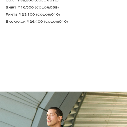
Coat ¥38,500 (color:010)
Shirt ¥16,500 (color:039)
Pants ¥23,100 (color:010)
Backpack ¥26,400 (color:010)