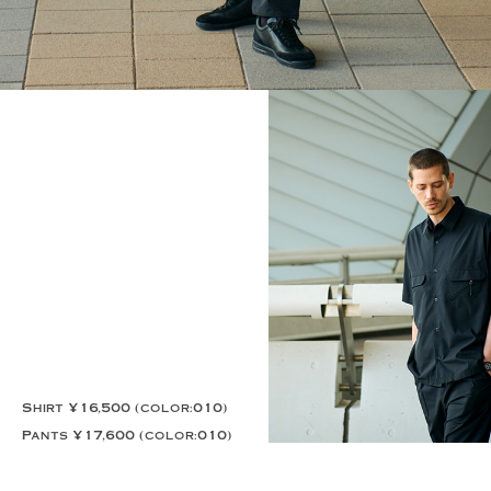
Shirt ¥16,500 (color:010)
Pants ¥17,600 (color:010)