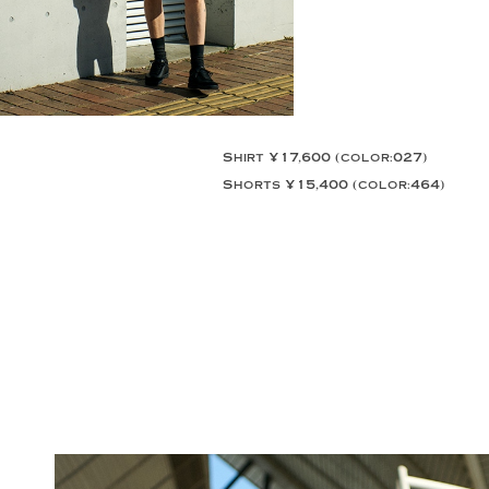
Shirt ¥17,600 (color:027)
Shorts ¥15,400 (color:464)