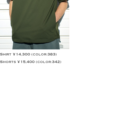
Shirt ¥14,300 (color:383)
Shorts ¥15,400 (color:342)