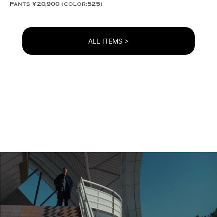
Pants ¥20,900 (color:525)
ALL ITEMS >