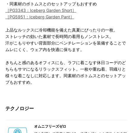
・同素材のボトムスとのセットアップもおすすめ
［PG3343：Iceberg Garden Short］
［PG5951：Iceberg Garden Pant］
上品なルックスに冷却機能を備えた真夏にぴったりの一枚。
ストレッチの効いた素材で長時間の着用もノンストレス。
汗がこもりやすい背面部分にベンチレーションを装備することで
ムレにくく、ウェア内を快適に保ちます。
きちんと感のあるオフィスにも、ラフに着こなす休日コーデのど
ちらもサマになるリラックスフィット。一枚や重ね着、羽織りと
様々な着こなしに対応します。同素材のボトムスとのセットアッ
プもおすすめ。
テクノロジー
オムニフリーズゼロ