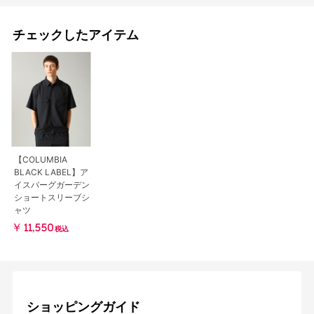
チェックしたアイテム
【COLUMBIA
BLACK LABEL】ア
イスバーグガーデン
ショートスリーブシ
ャツ
￥11,550
税込
ショッピングガイド