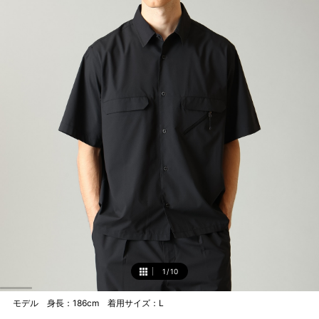
1
/
10
1
モデル 身長：186cm 着用サイズ：L