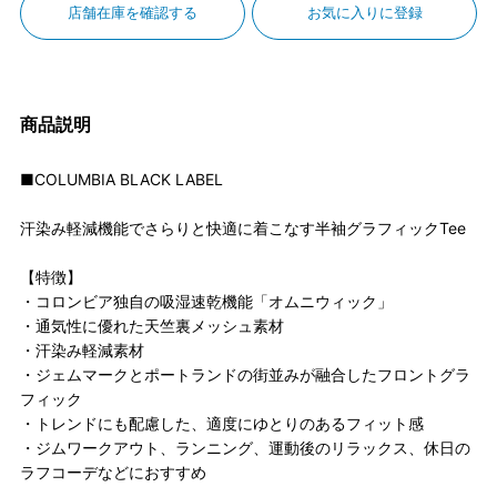
店舗在庫を確認する
お気に入りに登録
商品説明
■COLUMBIA BLACK LABEL
汗染み軽減機能でさらりと快適に着こなす半袖グラフィックTee
【特徴】
・コロンビア独自の吸湿速乾機能「オムニウィック」
・通気性に優れた天竺裏メッシュ素材
・汗染み軽減素材
・ジェムマークとポートランドの街並みが融合したフロントグラ
フィック
・トレンドにも配慮した、適度にゆとりのあるフィット感
・ジムワークアウト、ランニング、運動後のリラックス、休日の
ラフコーデなどにおすすめ