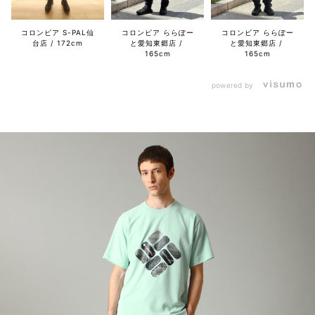
コロンビア S-PAL仙
コロンビア ららぽー
コロンビア ららぽー
台店
172cm
と愛知東郷店
と愛知東郷店
165cm
165cm
powered by