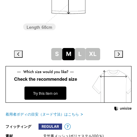
Length
68cm
S
M
L
XL
Check the recommended size
Try this item on
着用者ボディの目安（ヌード寸法）はこちら
フィッティング
REGULAR
素材
天竺裏メッシュ(ポリエステル100％)