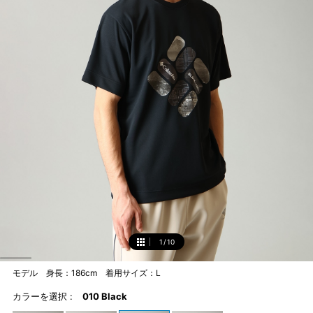
1
/
10
1
モデル 身長：186cm 着用サイズ：L
カラーを選択 :
010 Black