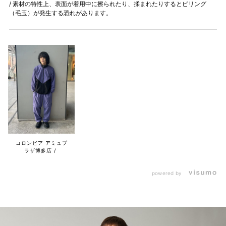
/ 素材の特性上、表面が着用中に擦られたり、揉まれたりするとピリング
（毛玉）が発生する恐れがあります。
コロンビア アミュプ
ラザ博多店
powered by