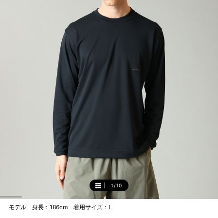
1
/
10
1
モデル 身長：186cm 着用サイズ：L