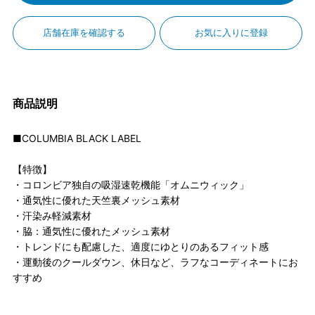
店舗在庫を確認する
お気に入りに登録
商品説明
■COLUMBIA BLACK LABEL
【特徴】
・コロンビア独自の吸湿速乾機能「オムニウィック」
・通気性に優れた天竺裏メッシュ素材
・汗染み軽減素材
・脇：通気性に優れたメッシュ素材
・トレンドにも配慮した、適度にゆとりのあるフィット感
・運動後のクールダウン、休日など、ラフなコーディネートにお
すすめ