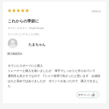
2026.4.1
これからの季節に
サイズ：S
カラー：Shale Purple
フィッティング
:ちょうど良い
たまちゃん
タウンにスポーツにと購入
トレーナーと購入を迷いましたが 薄手でしっかりと作られていて
通気性も良さそうなので Tシャツ使用で良かったと思います お値段
はちと高めではありましたが ポイントがあったので 購入できまし
た
参考になった
1