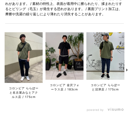
れがあります。 / 素材の特性上、表面が着用中に擦られたり、揉まれたりす
るとピリング（毛玉）が発生する恐れがあります。 / 裏面プリント加工は、
摩擦や洗濯の繰り返しにより薄れたり消失することがあります。
コロンビア 金沢フォ
コロンビア ららぽー
コロンビア ららぽー
ーラス店
183cm
と沼津店
175cm
と名古屋みなとアク
ルス店
175cm
powered by