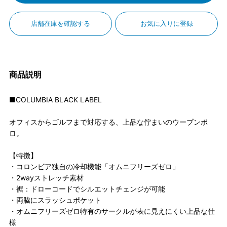
店舗在庫を確認する
お気に入りに登録
商品説明
■COLUMBIA BLACK LABEL
オフィスからゴルフまで対応する、上品な佇まいのウーブンポ
ロ。
【特徴】
・コロンビア独自の冷却機能「オムニフリーズゼロ」
・2wayストレッチ素材
・裾：ドローコードでシルエットチェンジが可能
・両脇にスラッシュポケット
・オムニフリーズゼロ特有のサークルが表に見えにくい上品な仕
様