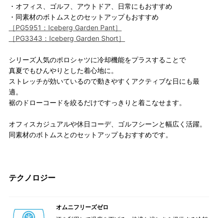
・オフィス、ゴルフ、アウトドア、日常にもおすすめ
・同素材のボトムスとのセットアップもおすすめ
［PG5951：Iceberg Garden Pant］
［PG3343：Iceberg Garden Short］
シリーズ人気のポロシャツに冷却機能をプラスすることで
真夏でもひんやりとした着心地に。
ストレッチが効いているので動きやすくアクティブな日にも最
適。
裾のドローコードを絞るだけですっきりと着こなせます。
オフィスカジュアルや休日コーデ、ゴルフシーンと幅広く活躍。
同素材のボトムスとのセットアップもおすすめです。
テクノロジー
オムニフリーズゼロ