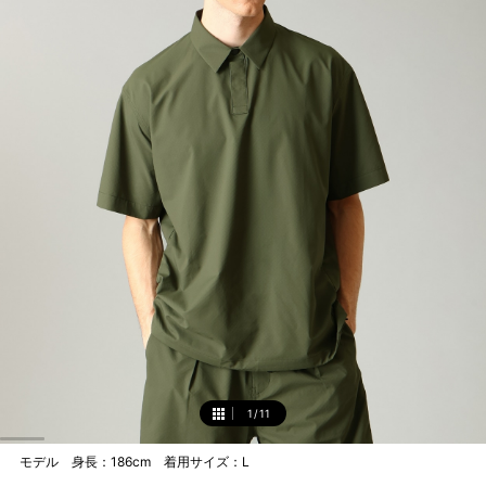
1
/
11
1
モデル 身長：186cm 着用サイズ：L