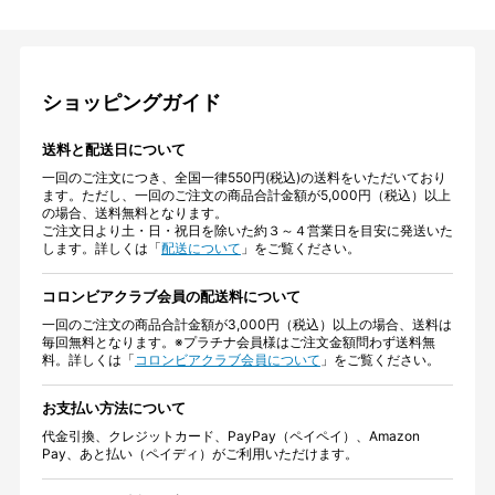
ショッピングガイド
送料と配送日について
一回のご注文につき、全国一律550円(税込)の送料をいただいており
ます。ただし、一回のご注文の商品合計金額が5,000円（税込）以上
の場合、送料無料となります。
ご注文日より土・日・祝日を除いた約３～４営業日を目安に発送いた
します。詳しくは「
配送について
」をご覧ください。
コロンビアクラブ会員の配送料について
一回のご注文の商品合計金額が3,000円（税込）以上の場合、送料は
毎回無料となります。※プラチナ会員様はご注文金額問わず送料無
料。詳しくは「
コロンビアクラブ会員について
」をご覧ください。
お支払い方法について
代金引換、クレジットカード、PayPay（ペイペイ）、Amazon
Pay、あと払い（ペイディ）がご利用いただけます。