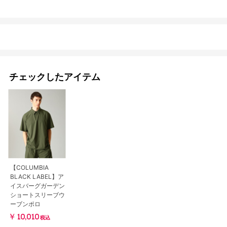
チェックしたアイテム
【COLUMBIA
BLACK LABEL】ア
イスバーグガーデン
ショートスリーブウ
ーブンポロ
￥10,010
税込