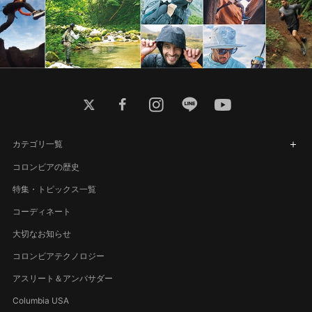
twitter
facebook
instagram
line
youtube
カテゴリ一覧
コロンビアの歴史
特集・トピックス一覧
コーディネート
大切なお知らせ
コロンビアテクノロジー
アスリート＆アンバサダー
Columbia USA