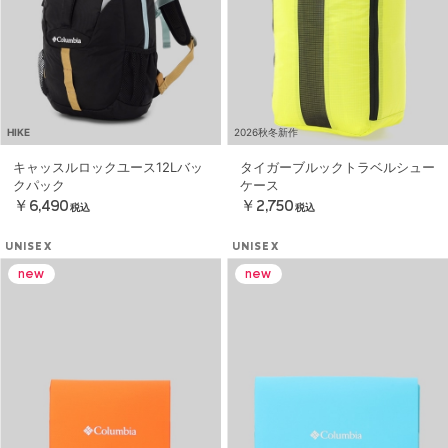
HIKE
2026秋冬新作
キャッスルロックユース12Lバッ
タイガーブルックトラベルシュー
クパック
ケース
￥6,490
￥2,750
税込
税込
UNISEX
UNISEX