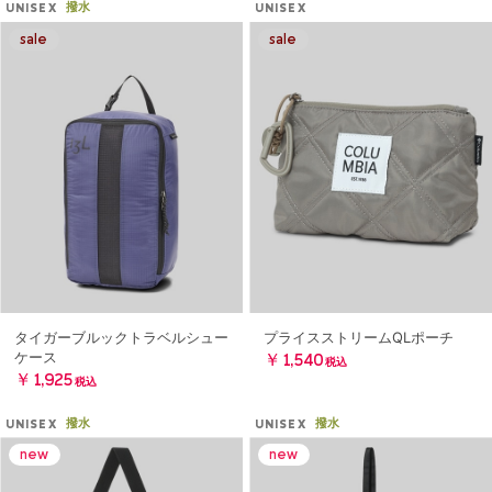
撥水
UNISEX
UNISEX
タイガーブルックトラベルシュー
プライスストリームQLポーチ
ケース
￥1,540
税込
￥1,925
税込
撥水
撥水
UNISEX
UNISEX