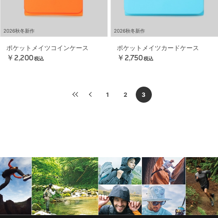
2026秋冬新作
2026秋冬新作
ポケットメイツコインケース
ポケットメイツカードケース
￥2,200
￥2,750
税込
税込
1
2
3