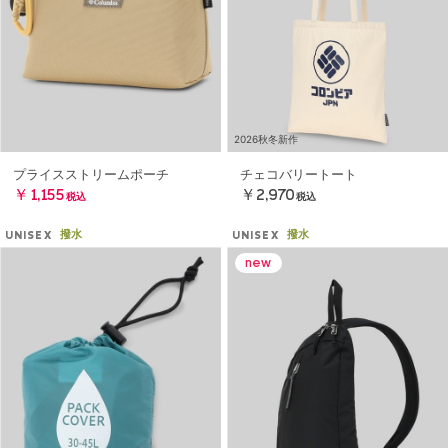
2026秋冬新作
プライスストリームポーチ
チェコバリートート
￥1,155
￥2,970
税込
税込
撥水
撥水
UNISEX
UNISEX