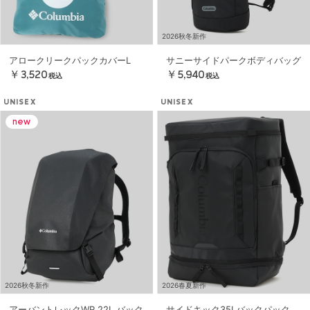
2026秋冬新作
アロークリークパックカバーL
サニーサイドパークボディバッグ
￥3,520
￥5,940
税込
税込
UNISEX
UNISEX
2026秋冬新作
2026春夏新作
アーバントレックWR 22L バック
サイドキック35Lバックパック