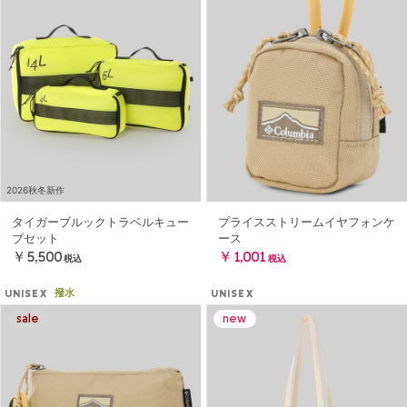
2026秋冬新作
タイガーブルックトラベルキュー
プライスストリームイヤフォンケ
ブセット
ース
￥5,500
￥1,001
税込
税込
撥水
UNISEX
UNISEX