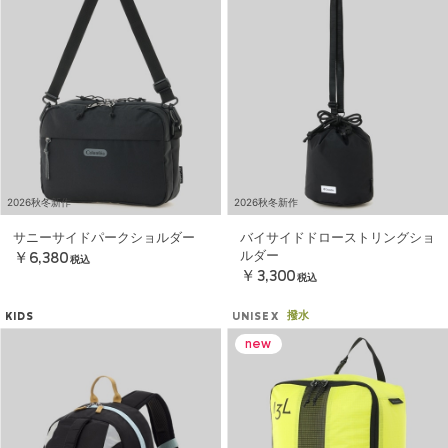
2026秋冬新作
2026秋冬新作
サニーサイドパークショルダー
バイサイドドローストリングショ
ルダー
￥6,380
税込
￥3,300
税込
撥水
KIDS
UNISEX