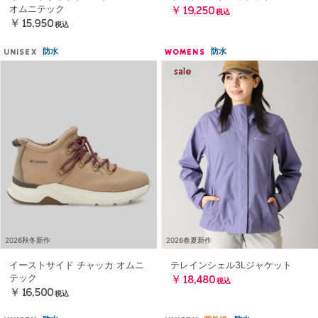
オムニテック
￥19,250
税込
￥15,950
税込
防水
防水
UNISEX
WOMENS
2026秋冬新作
2026春夏新作
イーストサイド チャッカ オムニ
テレインシェル3Lジャケット
テック
￥18,480
税込
￥16,500
税込