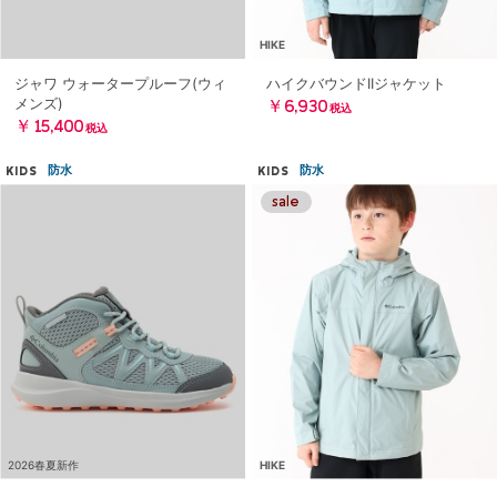
HIKE
ジャワ ウォータープルーフ(ウィ
ハイクバウンドIIジャケット
メンズ)
￥6,930
税込
￥15,400
税込
防水
防水
KIDS
KIDS
2026春夏新作
HIKE