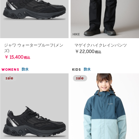
HIKE
ジャワ ウォータープルーフ(メン
マゲイクハイクレインパンツ
ズ)
￥22,000
税込
￥15,400
税込
防水
防水
WOMENS
KIDS