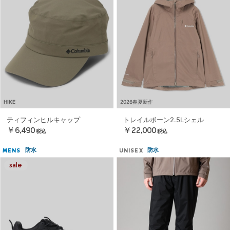
HIKE
2026春夏新作
ティフィンヒルキャップ
トレイルボーン2.5Lシェル
￥6,490
￥22,000
税込
税込
防水
防水
MENS
UNISEX