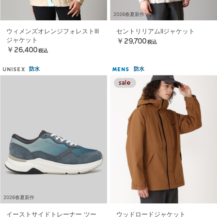
2026春夏新作
ウィメンズオレンジフォレストIII
セントリリアムIIジャケット
ジャケット
￥29,700
税込
￥26,400
税込
防水
防水
UNISEX
MENS
2026春夏新作
イーストサイドトレーナー ツー
ウッドロードジャケット