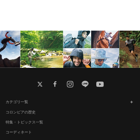
twitter
facebook
instagram
line
youtube
カテゴリ一覧
コロンビアの歴史
特集・トピックス一覧
コーディネート