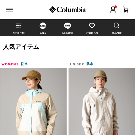
カテゴリ別
SALE
LINE通知
お気に入り
商品検索
人気アイテム
防水
防水
WOMENS
UNISEX