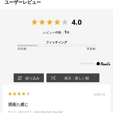
ユーザーレビュー
4.0
1
レビュー件数：
件
フィッティング
小さめ
大きめ
絞り込み
表示：新しい順
2026.1.14
洒落た感じ
サイズ：24.5
カラー：Dark Mountain Sea Salt