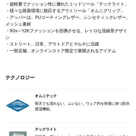
・超軽量でクッション性に優れたミッドソール「テックライト」
・様々な路面環境に順応するアウトソール「オムニグリップ」
・アッパーは、PUコーティングレザー、シンセティックレザー、
メッシュ素材
・90s～Y2Kファッションを彷彿させる、レトロな流線形デザイ
ン
・ストリート、日常、アウトドアとマルチに活躍
・一部店舗、オンラインストア限定で展開されるアイテム
テクノロジー
オムニテック
雨天でも濡れない、ムレない。ウェア内を快適に保つ防水
透湿機能。
テックライト