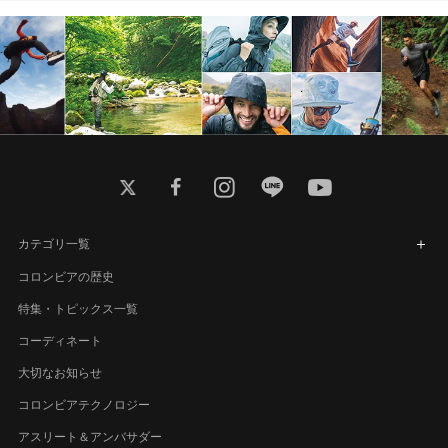
twitter
facebook
instagram
line
youtube
カテゴリ一覧
コロンビアの歴史
特集・トピックス一覧
コーディネート
大切なお知らせ
コロンビアテクノロジー
アスリート＆アンバサダー