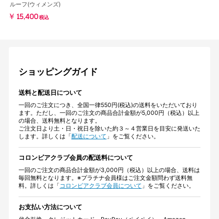
ルーフ(ウィメンズ)
￥15,400
税込
ショッピングガイド
送料と配送日について
一回のご注文につき、全国一律550円(税込)の送料をいただいており
ます。ただし、一回のご注文の商品合計金額が5,000円（税込）以上
の場合、送料無料となります。
ご注文日より土・日・祝日を除いた約３～４営業日を目安に発送いた
します。詳しくは「
配送について
」をご覧ください。
コロンビアクラブ会員の配送料について
一回のご注文の商品合計金額が3,000円（税込）以上の場合、送料は
毎回無料となります。※プラチナ会員様はご注文金額問わず送料無
料。詳しくは「
コロンビアクラブ会員について
」をご覧ください。
お支払い方法について