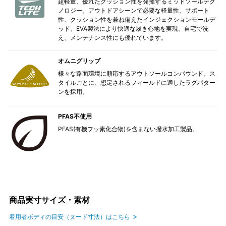
超軽量、優れたクッション性を発揮するミッドソールテク
ノロジー。アウトドアシーンで必要な軽量性、サポート
性、クッション性を兼ね備えたインジェクションモールデ
ッド。EVA製法により快適な履き心地を実現。自宅で洗
え、メンテナンス性にも優れています。
オムニグリップ
様々な路面環境に順応するアウトソールコンパウンド。ス
タイルごとに、想定されるフィールドに適したラグパター
ンを採用。
PFAS不使用
PFAS(有機フッ素化合物)を含まない撥水加工製品。
商品実寸サイズ・素材
着用者ボディの目安（ヌード寸法）はこちら