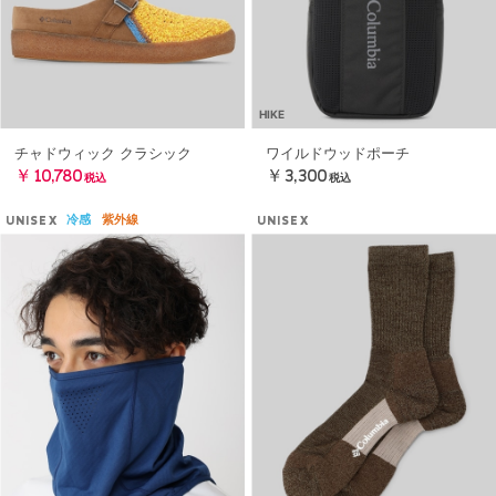
HIKE
チャドウィック クラシック
ワイルドウッドポーチ
￥10,780
￥3,300
税込
税込
冷感
紫外線
UNISEX
UNISEX