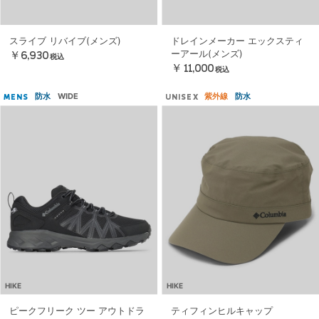
スライブ リバイブ(メンズ)
ドレインメーカー エックスティ
ーアール(メンズ)
￥6,930
税込
￥11,000
税込
防水
WIDE
紫外線
防水
MENS
UNISEX
HIKE
HIKE
ピークフリーク ツー アウトドラ
ティフィンヒルキャップ