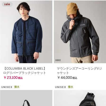
HIKE
【COLUMBIA BLACK LABEL】
マウンテンズアーコーリングⅤジ
ログリバーブラックジャケット
ャケット
￥23,100
￥44,000
税込
税込
撥水
撥水
UNISEX
UNISEX