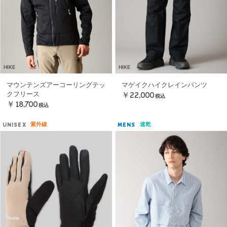
HIKE
HIKE
マウンテンズアーコーリングテッ
マゲイクハイクレインパンツ
クフリース
￥22,000
税込
￥18,700
税込
紫外線
速乾
UNISEX
MENS