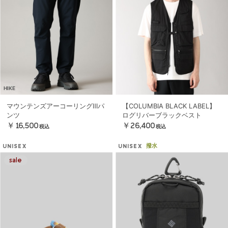
HIKE
マウンテンズアーコーリングⅢパ
【COLUMBIA BLACK LABEL】
ンツ
ログリバーブラックベスト
￥16,500
￥26,400
税込
税込
撥水
UNISEX
UNISEX