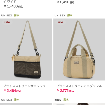
イ ワイド
￥6,490
税込
￥15,400
税込
撥水
撥水
UNISEX
UNISEX
プライスストリームサコッシュ
プライスストリームミニダッフル
￥2,464
￥2,772
税込
税込
撥水
撥水
UNISEX
KIDS