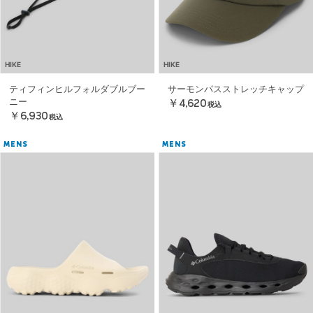
HIKE
HIKE
ティフィンヒルフォルダブルブー
サーモンパスストレッチキャップ
ニー
￥4,620
税込
￥6,930
税込
MENS
MENS