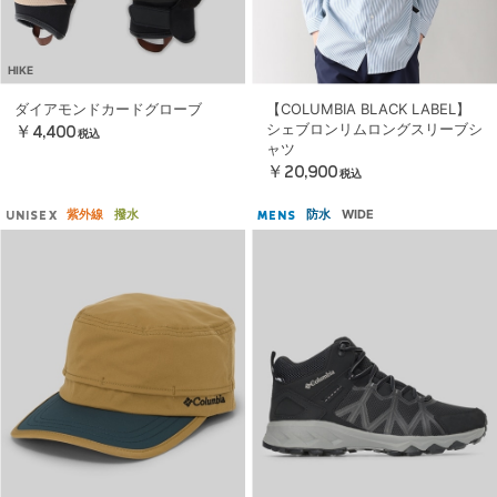
HIKE
ダイアモンドカードグローブ
【COLUMBIA BLACK LABEL】
シェブロンリムロングスリーブシ
￥4,400
税込
ャツ
￥20,900
税込
紫外線
撥水
防水
WIDE
UNISEX
MENS