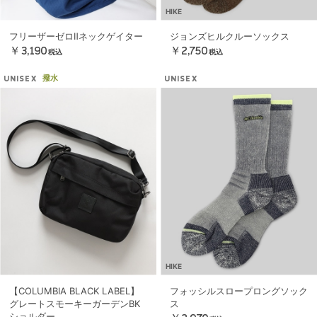
HIKE
フリーザーゼロⅡネックゲイター
ジョンズヒルクルーソックス
￥3,190
￥2,750
税込
税込
撥水
UNISEX
UNISEX
HIKE
【COLUMBIA BLACK LABEL】
フォッシルスロープロングソック
グレートスモーキーガーデンBK
ス
ショルダー