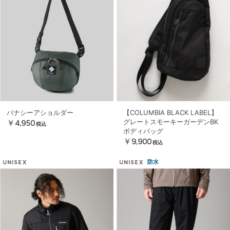
パナシーアショルダー
【COLUMBIA BLACK LABEL】
グレートスモーキーガーデンBK
￥4,950
税込
ボディバッグ
￥9,900
税込
防水
UNISEX
UNISEX