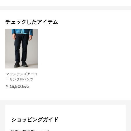
チェックしたアイテム
マウンテンズアーコ
ーリングⅢパンツ
￥16,500
税込
ショッピングガイド