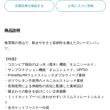
店舗在庫を確認する
お気に入りに登録
商品説明
無雪期の登山で、動きやすさと収納性を備えた3シーズンパン
ツ。
【特徴】
・コロンビア独自のはっ水（撥水）機能「オムニシールド」
・サンプロテクション機能「オムニシェイド」UPF50
・Primeflex®4ウェイストレッチダブルウィーブ素材
・ポリウレタン不使用のメカニカルストレッチ素材
・長期使用による伸縮性の劣化に配慮した素材設計
・膝まわりの動きを妨げにくい立体裁断
・ミッドカットブーツに合わせやすいスリムストレートシルエッ
ト
・全ポケットファスナー仕様