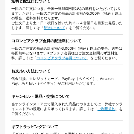
送料と配送日について
一回のご注文につき、全国一律550円(税込)の送料をいただいており
ます。ただし、一回のご注文の商品合計金額が5,000円（税込）以上
の場合、送料無料となります。
ご注文日より土・日・祝日を除いた約３～４営業日を目安に発送いた
します。詳しくは「
配送について
」をご覧ください。
コロンビアクラブ会員の配送料について
一回のご注文の商品合計金額が3,000円（税込）以上の場合、送料は
毎回無料となります。※プラチナ会員様はご注文金額問わず送料無
料。詳しくは「
コロンビアクラブ会員について
」をご覧ください。
お支払い方法について
代金引換、クレジットカード、PayPay（ペイペイ）、Amazon
Pay、あと払い（ペイディ）がご利用いただけます。
キャンセル・返品・交換について
当オンラインストアにて購入された商品につきましては、弊社オンラ
インストアの規定により承っております。詳しくは「
ご利用規約
」を
ご覧ください。
ギフトラッピングについて