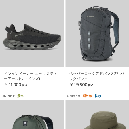
ドレインメーカー エックスティ
ペッパーロックアドバンス27Lバ
ーアール(ウィメンズ)
ックパック
￥11,000
￥19,800
税込
税込
撥水
紫外線
防水
UNISEX
UNISEX