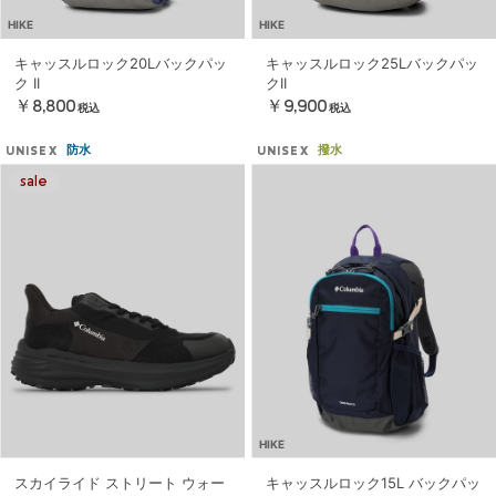
HIKE
HIKE
キャッスルロック20Lバックパッ
キャッスルロック25Lバックパッ
ク II
クII
￥8,800
￥9,900
税込
税込
防水
撥水
UNISEX
UNISEX
HIKE
スカイライド ストリート ウォー
キャッスルロック15L バックパッ