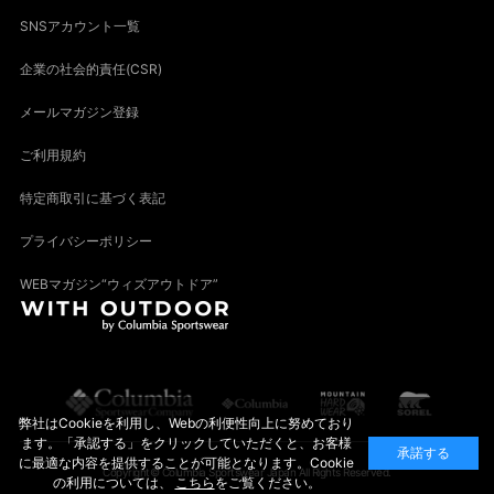
SNSアカウント一覧
企業の社会的責任(CSR)
メールマガジン登録
ご利用規約
特定商取引に基づく表記
プライバシーポリシー
WEBマガジン“ウィズアウトドア”
弊社はCookieを利用し、Webの利便性向上に努めており
ます。「承認する」をクリックしていただくと、お客様
承諾する
に最適な内容を提供することが可能となります。Cookie
Copyright© Columbia Sportswear Japan All Rights Reserved.
の利用については、
こちら
をご覧ください。