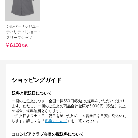
シルバーリッジユー
ティリティIIショート
スリーブシャツ
￥6,160
税込
ショッピングガイド
送料と配送日について
一回のご注文につき、全国一律550円(税込)の送料をいただいており
ます。ただし、一回のご注文の商品合計金額が5,000円（税込）以上
の場合、送料無料となります。
ご注文日より土・日・祝日を除いた約３～４営業日を目安に発送いた
します。詳しくは「
配送について
」をご覧ください。
コロンビアクラブ会員の配送料について