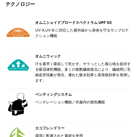
テクノロジー
オムニシェイドブロードスペクトラム UPF 50
UV-A,UV-B に対応した紫外線から身体を守るサンプロテ
クション機能
オムニウィック
汗を素早く吸収して乾かす。サラっとした着心地を提供す
る吸湿速乾機能。多くの複数繊維接点により、繊維間に毛
細血管現象が発生。優れた吸水効果と蒸発散効果を発揮し
ます。
ベンティングシステム
ベンチレーション機能／衣服内の換気機能
エコフレンドリー
環境に配慮された素材を使用