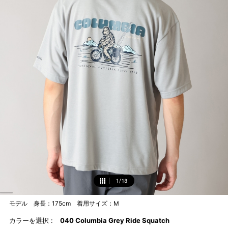
1
/
18
1
モデル 身長：175cm 着用サイズ：M
カラーを選択 :
040 Columbia Grey Ride Squatch