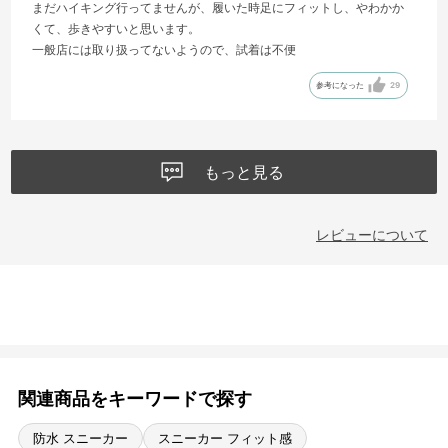
まだハイキング行ってませんが、履いた時足にフィットし、やわかか
くて、歩きやすいと思います。
一般店には取り扱ってないようので、試着は不便
参考になった
29
もっと見る
レビューについて
関連商品をキーワードで探す
防水 スニーカー
スニーカー フィット感