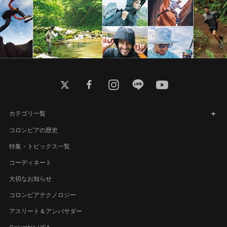
twitter
facebook
instagram
line
youtube
カテゴリ一覧
コロンビアの歴史
特集・トピックス一覧
コーディネート
大切なお知らせ
コロンビアテクノロジー
アスリート＆アンバサダー