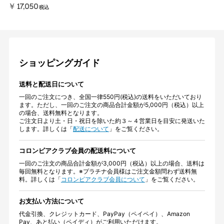
￥17,050
税込
ショッピングガイド
送料と配送日について
一回のご注文につき、全国一律550円(税込)の送料をいただいており
ます。ただし、一回のご注文の商品合計金額が5,000円（税込）以上
の場合、送料無料となります。
ご注文日より土・日・祝日を除いた約３～４営業日を目安に発送いた
します。詳しくは「
配送について
」をご覧ください。
コロンビアクラブ会員の配送料について
一回のご注文の商品合計金額が3,000円（税込）以上の場合、送料は
毎回無料となります。※プラチナ会員様はご注文金額問わず送料無
料。詳しくは「
コロンビアクラブ会員について
」をご覧ください。
お支払い方法について
代金引換、クレジットカード、PayPay（ペイペイ）、Amazon
Pay、あと払い（ペイディ）がご利用いただけます。