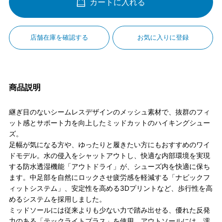
カートに入れる
店舗在庫を確認する
お気に入りに登録
商品説明
継ぎ目のないシームレスデザインのメッシュ素材で、抜群のフィ
ット感とサポート力を向上したミッドカットのハイキングシュー
ズ。
足幅が気になる方や、ゆったりと履きたい方にもおすすめのワイ
ドモデル。水の侵入をシャットアウトし、快適な内部環境を実現
する防水透湿機能「アウトドライ」が、シューズ内を快適に保ち
ます。中足部を自然にロックさせ疲労感を軽減する「ナビックフ
ィットシステム」、安定性を高める3Dプリントなど、歩行性を高
めるシステムを採用しました。
ミッドソールには従来よりも少ない力で踏み出せる、優れた反発
力のある「テックライトプラス」を使用。アウトソールには、濡