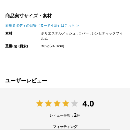
商品実寸サイズ・素材
着用者ボディの目安（ヌード寸法）はこちら
素材
ポリエステルメッシュ , ラバー , シンセティックフィ
ルム
重量(g) (目安)
382g(24.0cm)
ユーザーレビュー
4.0
2
レビュー件数：
件
フィッティング