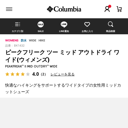
カテゴリ別
SALE
LINE通知
お気に入り
商品検索
WOMENS
防水
WIDE
HIKE
品番 :
BK1432
ピークフリーク ツー ミッド アウトドライ ワ
イド(ウィメンズ)
PEAKFREAK™ II MID OUTDRY™ WIDE
4.0
（2）
レビューを見る
快適なハイキングをサポートするワイドタイプの女性用ミッドカ
ットシューズ