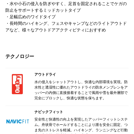
・水や小石の侵入を防ぎやすく、足首を固定されることでケガの
防止をサポートするミッドカットタイプ
・足幅広めのワイドタイプ
・長時間のハイキング、フェスやキャンプなどのライトアウトド
アなど、様々なアウトドアアクティビティにおすすめ
テクノロジー
アウトドライ
水の侵入をシャットアウトし、快適な内部環境を実現。防
水性と透湿性に優れたアウトドライの防水メンブレンをア
ッパーの内側に直接接着することで風雨や雪を最外層部で
完全にブロックし、快適な状態を保ちます。
ナビックフィット
安全性と快適性の向上を実現したアッパーフィットシステ
ム。舟状骨でホールドすることにより踵を安全に固定、つ
ま先のストレスを軽減。ハイキング、ランニングなど行動