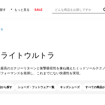
探す
もっと見る
SALE
トラ
クライトウルトラ
上最高のエナジーリターンと衝撃吸収性を兼ね備えたミッドソールテク
パフォーマンスを発揮し、これまでにない快適性を実現。
能から探す
シューズ・フットウェア一覧
キッズシューズ
すべての商品か