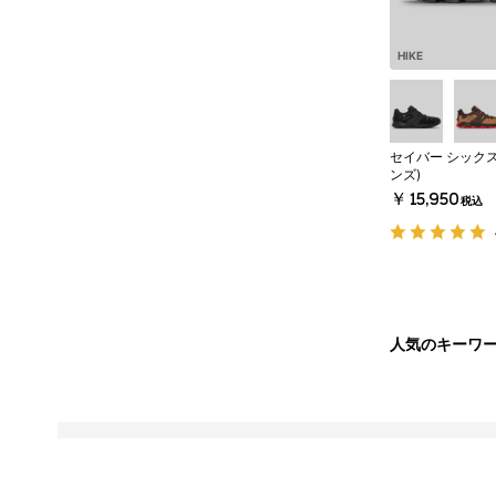
HIKE
セイバー シックス
ンズ)
￥15,950
税込
人気のキーワ