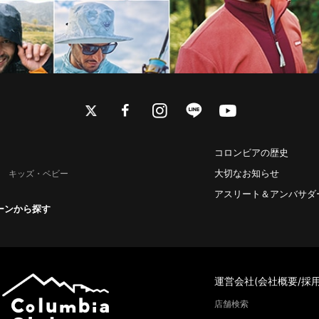
twitter
facebook
instagram
line
youtube
コロンビアの歴史
大切なお知らせ
キッズ・ベビー
アスリート＆アンバサダ
ーンから探す
運営会社(会社概要/採用
店舗検索