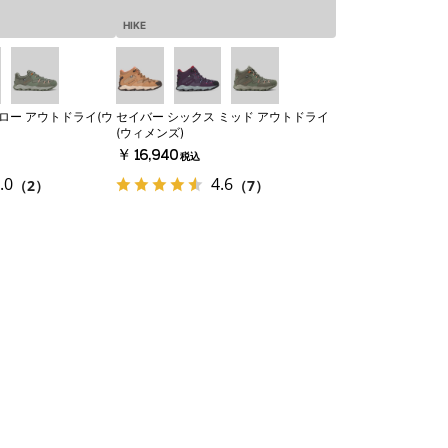
HIKE
ロー アウトドライ(ウ
セイバー シックス ミッド アウトドライ
(ウィメンズ)
￥16,940
税込
.0
4.6
（2）
（7）