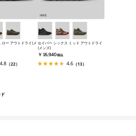
HIKE
 ロー アウトドライ(メ
セイバー シックス ミッド アウトドライ
(メンズ)
￥16,940
税込
4.8
4.6
（22）
（13）
ード