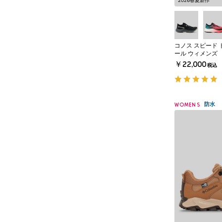
2026春夏新作
コノス スピード 
ール ウィメンズ
￥22,000
税込
防水
WOMENS