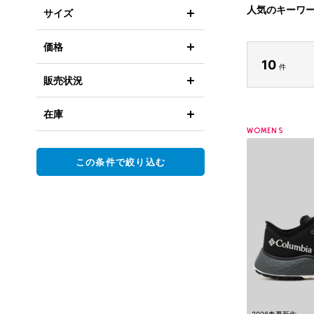
人気のキーワ
サイズ
価格
10
件
販売状況
在庫
WOMENS
この条件で絞り込む