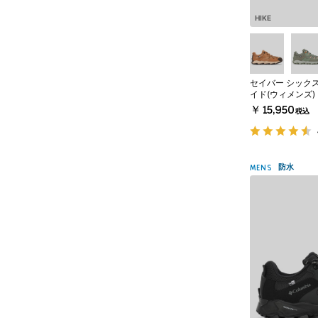
HIKE
セイバー シックス
イド(ウィメンズ)
￥15,950
税込
防水
MENS