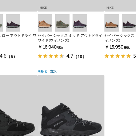
HIKE
HIKE
 ロー アウトドライ ワ
セイバー シックス ミッド アウトドライ
セイバー シックス 
ワイド(ウィメンズ)
ィメンズ)
￥16,940
￥15,950
税込
税込
4.6
4.7
5
（5）
（10）
防水
MENS