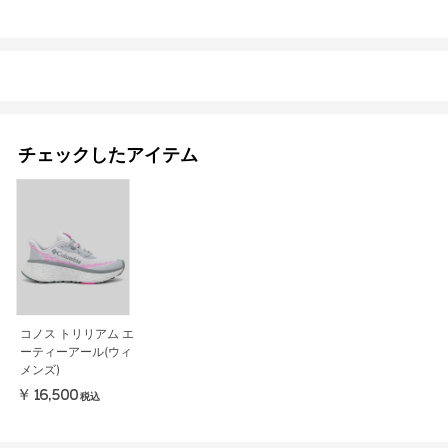
チェックしたアイテム
コノス トリリアム エ
ーティーアール(ウィ
メンズ)
￥16,500
税込