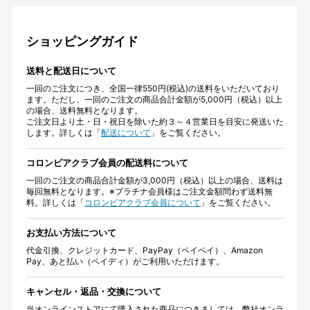
ショッピングガイド
送料と配送日について
一回のご注文につき、全国一律550円(税込)の送料をいただいており
ます。ただし、一回のご注文の商品合計金額が5,000円（税込）以上
の場合、送料無料となります。
ご注文日より土・日・祝日を除いた約３～４営業日を目安に発送いた
します。詳しくは「
配送について
」をご覧ください。
コロンビアクラブ会員の配送料について
一回のご注文の商品合計金額が3,000円（税込）以上の場合、送料は
毎回無料となります。※プラチナ会員様はご注文金額問わず送料無
料。詳しくは「
コロンビアクラブ会員について
」をご覧ください。
お支払い方法について
代金引換、クレジットカード、PayPay（ペイペイ）、Amazon
Pay、あと払い（ペイディ）がご利用いただけます。
キャンセル・返品・交換について
当オンラインストアにて購入された商品につきましては、弊社オンラ