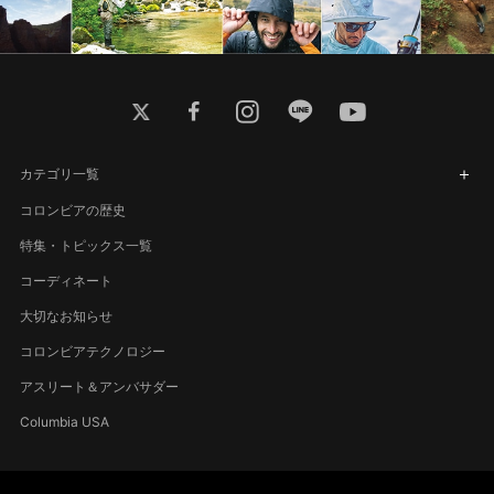
twitter
facebook
instagram
line
youtube
カテゴリ一覧
コロンビアの歴史
特集・トピックス一覧
コーディネート
大切なお知らせ
コロンビアテクノロジー
アスリート＆アンバサダー
Columbia USA