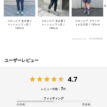
コロンビア 名古屋フ
コロンビア 名古屋フ
コロンビア グランデ
ァッションワン店
ァッションワン店
ュオ立川店
155cm
165cm
168cm
powered by
ユーザーレビュー
4.7
7
レビュー件数：
件
フィッティング
小さめ
大きめ