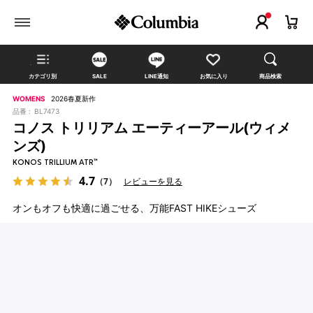
カテゴリ別
SALE
LINE通知
お気に入り
商品検索
WOMENS
2026春夏新作
品番 :
BL7473
コノス トリリアム エーティーアール(ウィメ
ンズ)
KONOS TRILLIUM ATR™
4.7
（7）
レビューを見る
オンもオフも快適に過ごせる、万能FAST HIKEシューズ