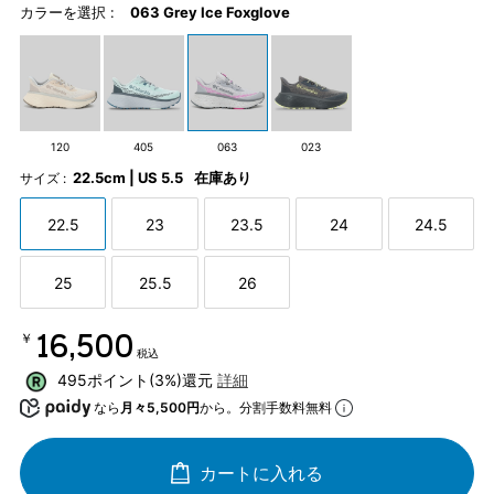
カラーを選択 :
063 Grey Ice Foxglove
120
405
063
023
22.5cm | US 5.5
在庫あり
サイズ :
22.5
23
23.5
24
24.5
25
25.5
26
￥16,500
税込
495ポイント(3%)還元
詳細
なら
月々5,500円
から。分割手数料無料
カートに入れる