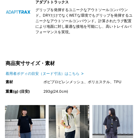
アダプトトラックス
グリップを発揮するユニークなアウトソールコンバウン
ド。DRYだけでなくWETな環境でもグリップを発揮するユ
ニークなアウトソールコンパウンド。計算されたラグ配置
により地面に対し最適な接地を可能にし、高いトレイルパ
フォーマンスを実現。
商品実寸サイズ・素材
着用者ボディの目安（ヌード寸法）はこちら
素材
ポピプロピレンメッシュ、ポリエステル、TPU
重量(g) (目安)
293g(24.0cm)