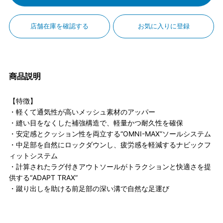
店舗在庫を確認する
お気に入りに登録
商品説明
【特徴】
・軽くて通気性が高いメッシュ素材のアッパー
・縫い目をなくした補強構造で、軽量かつ耐久性を確保
・安定感とクッション性を両立する“OMNI-MAX”ソールシステム
・中足部を自然にロックダウンし、疲労感を軽減するナビックフ
ィットシステム
・計算されたラグ付きアウトソールがトラクションと快適さを提
供する“ADAPT TRAX”
・蹴り出しを助ける前足部の深い溝で自然な足運び