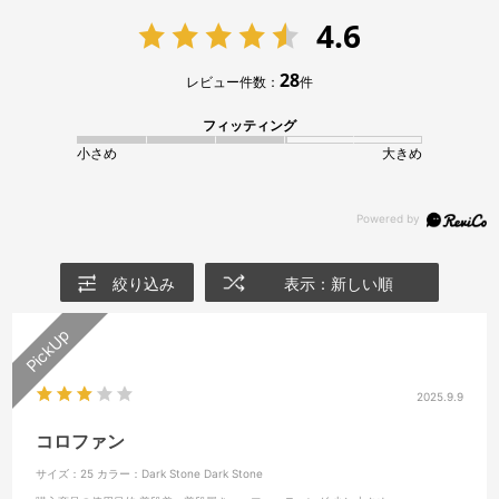
4.6
28
レビュー件数：
件
フィッティング
小さめ
大きめ
絞り込み
表示：新しい順
2025.9.9
コロファン
サイズ：25
カラー：Dark Stone Dark Stone