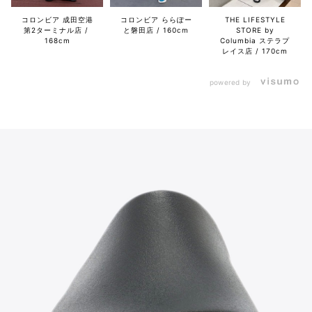
コロンビア 成田空港
コロンビア ららぽー
THE LIFESTYLE
第2ターミナル店
と磐田店
160cm
STORE by
168cm
Columbia ステラプ
レイス店
170cm
powered by