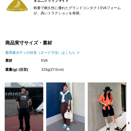
オムニグリップライト
軽量で耐久性に優れたグランドコンタクトEVAフォーム
が、高いトラクションを発揮。
商品実寸サイズ・素材
着用者ボディの目安（ヌード寸法）はこちら
素材
EVA
重量(g) (目安)
225g(27.0cm)