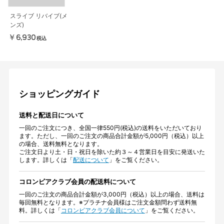
スライブ リバイブ(メ
ンズ)
￥6,930
税込
ショッピングガイド
送料と配送日について
一回のご注文につき、全国一律550円(税込)の送料をいただいており
ます。ただし、一回のご注文の商品合計金額が5,000円（税込）以上
の場合、送料無料となります。
ご注文日より土・日・祝日を除いた約３～４営業日を目安に発送いた
します。詳しくは「
配送について
」をご覧ください。
コロンビアクラブ会員の配送料について
一回のご注文の商品合計金額が3,000円（税込）以上の場合、送料は
毎回無料となります。※プラチナ会員様はご注文金額問わず送料無
料。詳しくは「
コロンビアクラブ会員について
」をご覧ください。