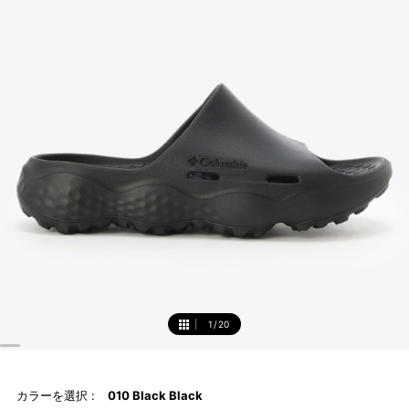
1
/
20
1
カラーを選択 :
010 Black Black