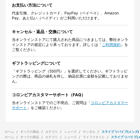
お支払い方法について
代金引換、クレジットカード、PayPay（ペイペイ）、Amazon
Pay、あと払い（ペイディ）がご利用いただけます。
キャンセル・返品・交換について
当オンラインストアにて購入された商品につきましては、弊社オンラ
インストアの規定により承っております。詳しくは「
ご利用規約
」を
ご覧ください。
ギフトラッピングについて
「ギフトラッピング（550円）」を選択してください。ギフトラッピ
ングの際は、商品の値札を外し、納品伝票に金額を記載しておりませ
ん。
コロンビアカスタマーサポート（FAQ）
当オンラインストアでのご不明点、ご質問は「
コロンビアカスタマー
サポート
」をご確認ください。
ホーム
すべての商品
カテゴリ
シューズ
サンダル
スライブ リバイブ(メンズ)
ホーム
すべての商品
カテゴリ
シューズ
ライフスタイル
スライブ リバイブ(