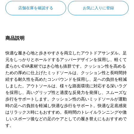
店舗在庫を確認する
お気に入りに登録
商品説明
快適な履き心地と歩きやすさを両立したアウトドアサンダル。足
元をしっかりとホールドするアッパーデザインを採用し、軽くて
柔らかいEVA素材ではき心地も抜群です。クッション性を高める
ための厚めに仕上げたミッドソールは、クッション性と長時間持
続する耐久性を高めたコンパウンドを採用し、足への負担を軽減
しました。アウトソールは、様々な路面環境に対応する深いラグ
を採用し、高いグリップ性と適度な反発力を発揮し、スムーズな
歩行をサポートします。クッション性の高いミッドソールが運動
時の足への負担を軽減し快適な歩行をサポート。快適な足底感覚
はリラックス時にもおすすめ。長時間のトレイルランニングや激
しいスポーツ後などの足のケアとしての履き替えにもおすすめで
す。