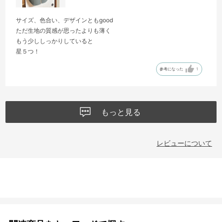
サイズ、色合い、デザインともgood
ただ生地の質感が思ったよりも薄く
もう少ししっかりしていると
星５つ！
参考になった
1
もっと見る
レビューについて