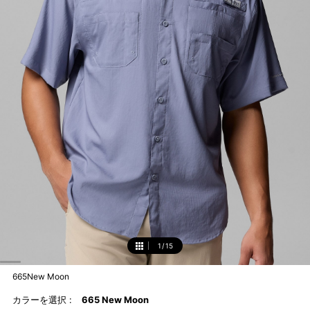
1
/
15
1
665New Moon
カラーを選択 :
665 New Moon