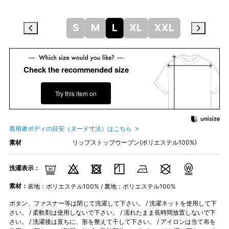
S
M
L
XL
XXL
Check the recommended size
Try this item on
着用者ボディの目安（ヌード寸法）はこちら
素材
リップストップウーブン(ポリエステル100%)
洗濯表示：
素材：
表地：ポリエステル100% / 裏地：ポリエステル100%
ボタン、ファスナー等は閉じて洗濯して下さい。 / 洗濯ネットを使用して下
さい。 / 柔軟剤は使用しないで下さい。 / 濡れたまま長時間放置しないで下
さい。 / 洗濯後は直ちに、形を整えて干して下さい。 / アイロンは当て布を