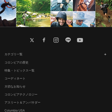
twitter
facebook
instagram
line
youtube
カテゴリ一覧
コロンビアの歴史
特集・トピックス一覧
コーディネート
大切なお知らせ
コロンビアテクノロジー
アスリート＆アンバサダー
Columbia USA