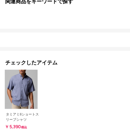
関連商品をキーワードで探す
チェックしたアイテム
タミアミIIショートス
リーブシャツ
￥5,390
税込