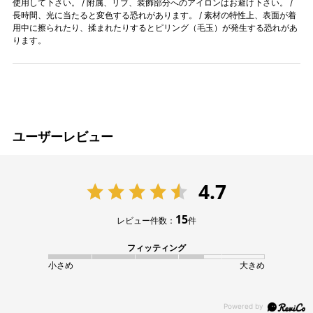
使用して下さい。 / 附属、リブ、装飾部分へのアイロンはお避け下さい。 /
長時間、光に当たると変色する恐れがあります。 / 素材の特性上、表面が着
用中に擦られたり、揉まれたりするとピリング（毛玉）が発生する恐れがあ
ります。
ユーザーレビュー
4.7
15
レビュー件数：
件
フィッティング
小さめ
大きめ