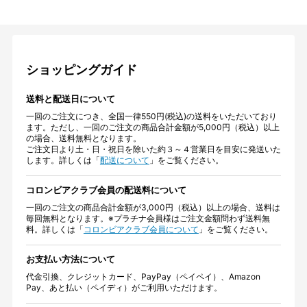
ショッピングガイド
送料と配送日について
一回のご注文につき、全国一律550円(税込)の送料をいただいており
ます。ただし、一回のご注文の商品合計金額が5,000円（税込）以上
の場合、送料無料となります。
ご注文日より土・日・祝日を除いた約３～４営業日を目安に発送いた
します。詳しくは「
配送について
」をご覧ください。
コロンビアクラブ会員の配送料について
一回のご注文の商品合計金額が3,000円（税込）以上の場合、送料は
毎回無料となります。※プラチナ会員様はご注文金額問わず送料無
料。詳しくは「
コロンビアクラブ会員について
」をご覧ください。
お支払い方法について
代金引換、クレジットカード、PayPay（ペイペイ）、Amazon
Pay、あと払い（ペイディ）がご利用いただけます。