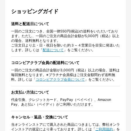
ショッピングガイド
送料と配送日について
一回のご注文につき、全国一律550円(税込)の送料をいただいており
ます。ただし、一回のご注文の商品合計金額が5,000円（税込）以上
の場合、送料無料となります。
ご注文日より土・日・祝日を除いた約３～４営業日を目安に発送いた
します。詳しくは「
配送について
」をご覧ください。
コロンビアクラブ会員の配送料について
一回のご注文の商品合計金額が3,000円（税込）以上の場合、送料は
毎回無料となります。※プラチナ会員様はご注文金額問わず送料無
料。詳しくは「
コロンビアクラブ会員について
」をご覧ください。
お支払い方法について
代金引換、クレジットカード、PayPay（ペイペイ）、Amazon
Pay、あと払い（ペイディ）がご利用いただけます。
キャンセル・返品・交換について
当オンラインストアにて購入された商品につきましては、弊社オンラ
インストアの規定により承っております。詳しくは「
ご利用規約
」を