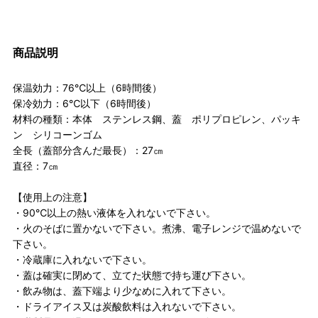
商品説明
保温効力：76℃以上（6時間後）
保冷効力：6℃以下（6時間後）
材料の種類：本体 ステンレス鋼、蓋 ポリプロピレン、パッキ
ン シリコーンゴム
全長（蓋部分含んだ最長）：27㎝
直径：7㎝
【使用上の注意】
・90℃以上の熱い液体を入れないで下さい。
・火のそばに置かないで下さい。煮沸、電子レンジで温めないで
下さい。
・冷蔵庫に入れないで下さい。
・蓋は確実に閉めて、立てた状態で持ち運び下さい。
・飲み物は、蓋下端より少なめに入れて下さい。
・ドライアイス又は炭酸飲料は入れないで下さい。