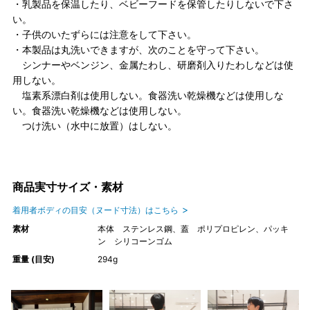
・乳製品を保温したり、ベビーフードを保管したりしないで下さ
い。
・子供のいたずらには注意をして下さい。
・本製品は丸洗いできますが、次のことを守って下さい。
シンナーやベンジン、金属たわし、研磨剤入りたわしなどは使
用しない。
塩素系漂白剤は使用しない。食器洗い乾燥機などは使用しな
い。食器洗い乾燥機などは使用しない。
つけ洗い（水中に放置）はしない。
商品実寸サイズ・素材
着用者ボディの目安（ヌード寸法）はこちら
素材
本体 ステンレス鋼、蓋 ポリプロピレン、パッキ
ン シリコーンゴム
重量 (目安)
294g