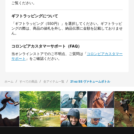
ご覧ください。
ギフトラッピングについて
「ギフトラッピング（550円）」を選択してください。ギフトラッピ
ングの際は、商品の値札を外し、納品伝票に金額を記載しておりませ
ん。
コロンビアカスタマーサポート（FAQ）
当オンラインストアでのご不明点、ご質問は「
コロンビアカスタマー
サポート
」をご確認ください。
ホーム
すべての商品
全アイテム一覧
21 oz SS ヴァキュームボトル