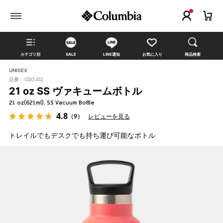
カテゴリ別
SALE
LINE通知
お気に入り
商品検索
UNISEX
品番 :
GSOJ02
21 oz SS ヴァキュームボトル
21 oz(621ml). SS Vacuum Bottle
4.8
（9）
レビューを見る
トレイルでもデスクでも持ち運び可能なボトル