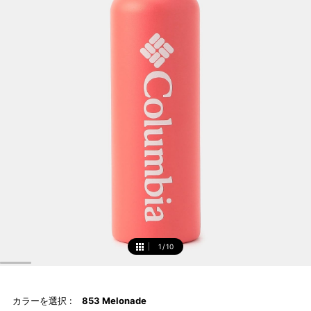
1
/
10
1
カラーを選択 :
853 Melonade