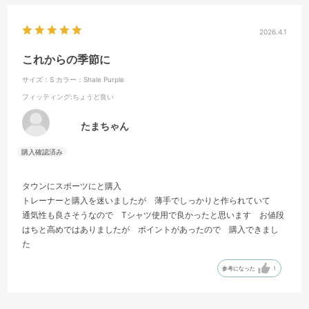
2026.4.1
これからの季節に
サイズ：S
カラー：Shale Purple
フィッティング
:ちょうど良い
たまちゃん
タウンにスポーツにと購入
トレーナーと購入を迷いましたが 薄手でしっかりと作られていて
通気性も良さそうなので Tシャツ使用で良かったと思います お値段
はちと高めではありましたが ポイントがあったので 購入できまし
た
参考になった
1