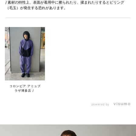
/ 素材の特性上、表面が着用中に擦られたり、揉まれたりするとピリング
（毛玉）が発生する恐れがあります。
コロンビア アミュプ
ラザ博多店
powered by