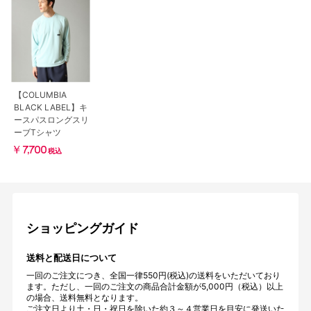
【COLUMBIA
BLACK LABEL】キ
ースパスロングスリ
ーブTシャツ
￥7,700
税込
ショッピングガイド
送料と配送日について
一回のご注文につき、全国一律550円(税込)の送料をいただいており
ます。ただし、一回のご注文の商品合計金額が5,000円（税込）以上
の場合、送料無料となります。
ご注文日より土・日・祝日を除いた約３～４営業日を目安に発送いた