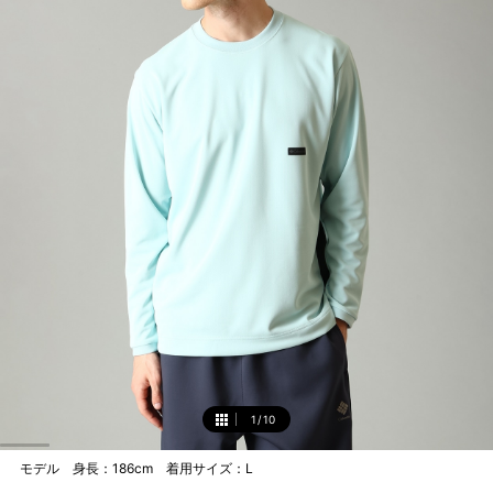
1
/
10
1
モデル 身長：186cm 着用サイズ：L