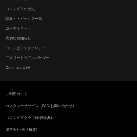
コロンビアの歴史
特集・トピックス一覧
コーディネート
大切なお知らせ
コロンビアテクノロジー
アスリート＆アンバサダー
Columbia USA
ご利用ガイド
カスタマーサービス（FAQ/お問い合わせ）
コロンビアクラブ(会員特典)
運営会社(会社概要)