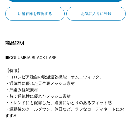
店舗在庫を確認する
お気に入りに登録
商品説明
■COLUMBIA BLACK LABEL
【特徴】
・コロンビア独自の吸湿速乾機能「オムニウィック」
・通気性に優れた天竺裏メッシュ素材
・汗染み軽減素材
・脇：通気性に優れたメッシュ素材
・トレンドにも配慮した、適度にゆとりのあるフィット感
・運動後のクールダウン、休日など、ラフなコーディネートにお
すすめ