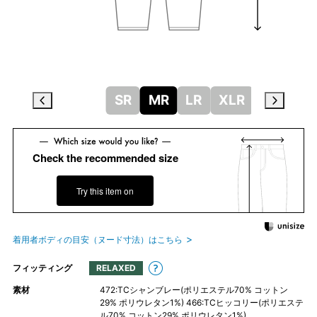
SR
MR
LR
XLR
Check the recommended size
Try this item on
着用者ボディの目安（ヌード寸法）はこちら
フィッティング
RELAXED
素材
472:TCシャンブレー(ポリエステル70% コットン
29% ポリウレタン1%) 466:TCヒッコリー(ポリエステ
ル70% コットン29% ポリウレタン1%)