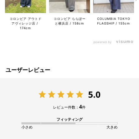
コロンビア アウトド
コロンビア ららぽー
COLUMBIA TOKYO
アヴィレッジ店
と横浜店
158cm
FLAGSHIP
155cm
174cm
powered by
ユーザーレビュー
5.0
4
レビュー件数：
件
フィッティング
小さめ
大きめ