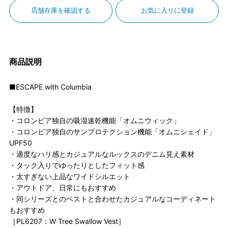
店舗在庫を確認する
お気に入りに登録
商品説明
■ESCAPE with Columbia
【特徴】
・コロンビア独自の吸湿速乾機能「オムニウィック」
・コロンビア独自のサンプロテクション機能「オムニシェイド」
UPF50
・適度なハリ感とカジュアルなルックスのデニム見え素材
・タック入りでゆったりとしたフィット感
・太すぎない上品なワイドシルエット
・アウトドア、日常にもおすすめ
・同シリーズとのベストと合わせたカジュアルなコーディネート
もおすすめ
［PL6207：W Tree Swallow Vest］