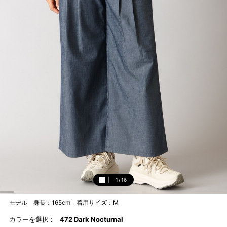
1
/
16
1
モデル 身長：165cm 着用サイズ：M
カラーを選択 :
472 Dark Nocturnal