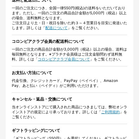
送料と配送日について
一回のご注文につき、全国一律550円(税込)の送料をいただいており
ます。ただし、一回のご注文の商品合計金額が5,000円（税込）以上
の場合、送料無料となります。
ご注文日より土・日・祝日を除いた約３～４営業日を目安に発送いた
します。詳しくは「
配送について
」をご覧ください。
コロンビアクラブ会員の配送料について
一回のご注文の商品合計金額が3,000円（税込）以上の場合、送料は
毎回無料となります。※プラチナ会員様はご注文金額問わず送料無
料。詳しくは「
コロンビアクラブ会員について
」をご覧ください。
お支払い方法について
代金引換、クレジットカード、PayPay（ペイペイ）、Amazon
Pay、あと払い（ペイディ）がご利用いただけます。
キャンセル・返品・交換について
当オンラインストアにて購入された商品につきましては、弊社オンラ
インストアの規定により承っております。詳しくは「
ご利用規約
」を
ご覧ください。
ギフトラッピングについて
「ギフトラッピング（550円）」を選択してください。ギフトラッピ