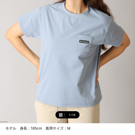
1
/
18
1
モデル 身長：165cm 着用サイズ：M