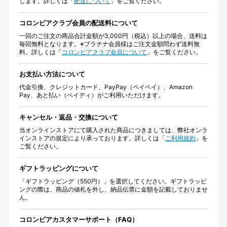
します。詳しくは「
配送について
」をご覧ください。
コロンビアクラブ会員の配送料について
一回のご注文の商品合計金額が3,000円（税込）以上の場合、送料は
毎回無料となります。※プラチナ会員様はご注文金額問わず送料無
料。詳しくは「
コロンビアクラブ会員について
」をご覧ください。
お支払い方法について
代金引換、クレジットカード、PayPay（ペイペイ）、Amazon
Pay、あと払い（ペイディ）がご利用いただけます。
キャンセル・返品・交換について
当オンラインストアにて購入された商品につきましては、弊社オンラ
インストアの規定により承っております。詳しくは「
ご利用規約
」を
ご覧ください。
ギフトラッピングについて
「ギフトラッピング（550円）」を選択してください。ギフトラッピ
ングの際は、商品の値札を外し、納品伝票に金額を記載しておりませ
ん。
コロンビアカスタマーサポート（FAQ）