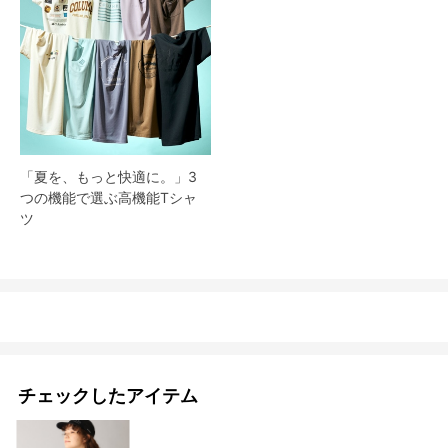
「夏を、もっと快適に。」3
つの機能で選ぶ高機能Tシャ
ツ
チェックしたアイテム