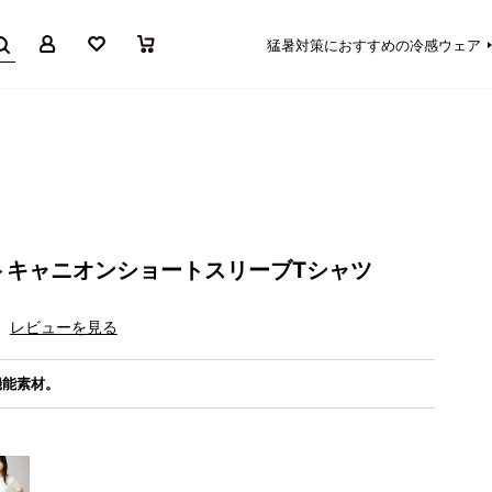
マイページ
お気に入り
買い物かご
猛暑対策におすすめの冷感ウェア
トキャニオンショートスリーブTシャツ
レビューを見る
機能素材。