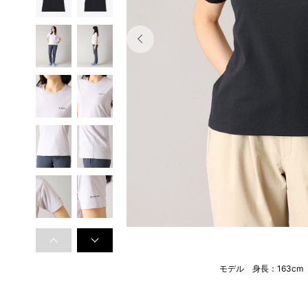
モデル 身長：163c