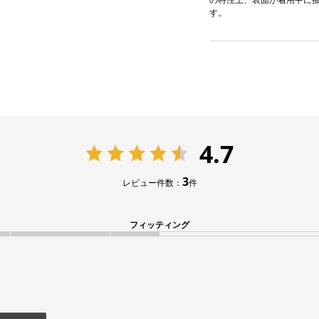
す。
4.7
3
レビュー件数：
件
フィッティング