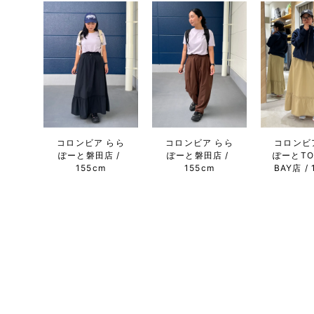
コロンビア らら
コロンビア らら
コロンビ
ぽーと磐田店
ぽーと磐田店
ぽーとTO
155cm
155cm
BAY店