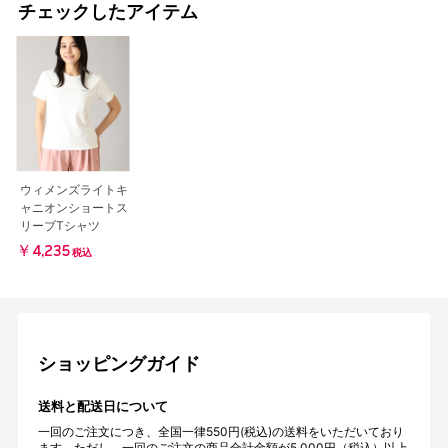
チェックしたアイテム
ウィメンズライトキ
ャニオンショートス
リーブTシャツ
￥4,235
税込
ショッピングガイド
送料と配送日について
一回のご注文につき、全国一律550円(税込)の送料をいただいており
ます。ただし、一回のご注文の商品合計金額が5,000円（税込）以上