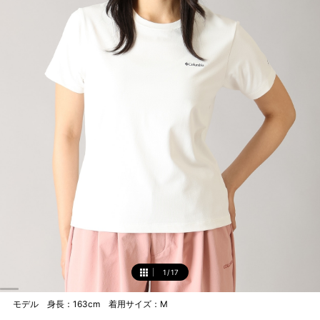
1
/
17
1
モデル 身長：163cm 着用サイズ：M