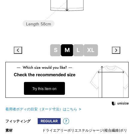
Length
58cm
S
M
L
XL
Check the recommended size
Try this item on
着用者ボディの目安（ヌード寸法）はこちら
フィッティング
REGULAR
素材
ドライエアリーポリエステルジャージ(複合繊維(ポリ