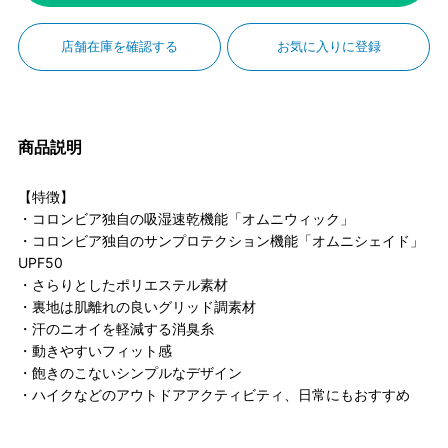
店舗在庫を確認する
お気に入りに登録
商品説明
【特徴】
・コロンビア独自の吸湿速乾機能「オムニウィック」
・コロンビア独自のサンプロテクション機能「オムニシェイド」
UPF50
・さらりとしたポリエステル素材
・裏地は肌離れの良いグリッド調素材
・汗のニオイを軽減する消臭糸
・動きやすいフィット感
・飽きのこないシンプルなデザイン
・ハイクなどのアウトドアアクティビティ、日常にもおすすめ