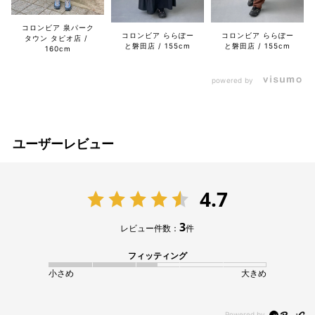
コロンビア 泉パーク
コロンビア ららぽー
コロンビア ららぽー
タウン タピオ店
と磐田店
155cm
と磐田店
155cm
160cm
powered by
ユーザーレビュー
4.7
3
レビュー件数：
件
フィッティング
小さめ
大きめ