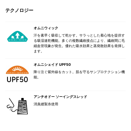
テクノロジー
オムニウィック
汗を素早く吸収して乾かす。サラっとした着心地を提供す
る吸湿速乾機能。多くの複数繊維接点により、繊維間に毛
細血管現象が発生。優れた吸水効果と蒸発散効果を発揮し
ます。
オムニシェイド UPF50
降り注ぐ紫外線をカット。肌を守るサンプロテクション機
能。
アンチオドー ソーイングスレッド
消臭縫製糸使用