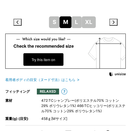
S
M
L
XL
Check the recommended size
Try this item on
着用者ボディの目安（ヌード寸法）はこちら
フィッティング
RELAXED
素材
472:TCシャンブレー(ポリエステル70% コットン
29% ポリウレタン1%) 466:TCヒッコリー(ポリエステ
ル70% コットン29% ポリウレタン1%)
重量(g) (目安)
458ｇ[Mサイズ]