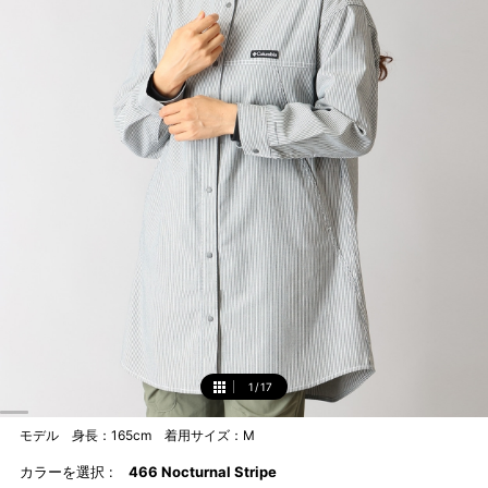
1
/
17
1
モデル 身長：165cm 着用サイズ：M
カラーを選択 :
466 Nocturnal Stripe