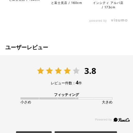
と富士見店
160cm
インシティ アルパ店
173cm
powered by
ユーザーレビュー
3.8
4
レビュー件数：
件
フィッティング
小さめ
大きめ