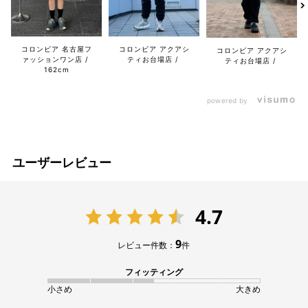
コロンビア 名古屋フ
コロンビア アクアシ
コロンビア アクアシ
ァッションワン店
ティお台場店
ティお台場店
162cm
powered by
ユーザーレビュー
4.7
9
レビュー件数：
件
フィッティング
小さめ
大きめ