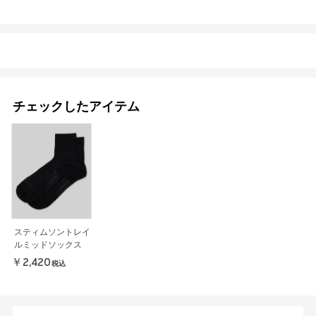
チェックしたアイテム
スティムソントレイ
ルミッドソックス
￥2,420
税込