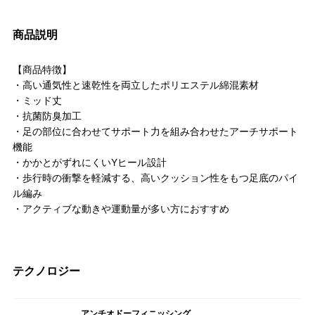
商品説明
【商品特徴】
・高い通気性と速乾性を両立したポリエステル綿混素材
・ミッド丈
・抗菌防臭加工
・足の部位に合わせてサポート力を組み合わせたアーチサポート
機能
・かかとがずれにくいYヒール設計
・歩行時の衝撃を軽減する、高いクッション性をもつ足底のパイ
ル編み
・アクティブな動きや運動量が多い方におすすめ
テクノロジー
アンチオドーフィニッシング