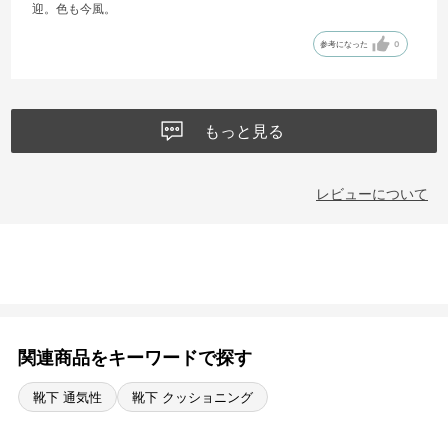
迎。色も今風。
参考になった
0
もっと見る
レビューについて
関連商品をキーワードで探す
靴下 通気性
靴下 クッショニング