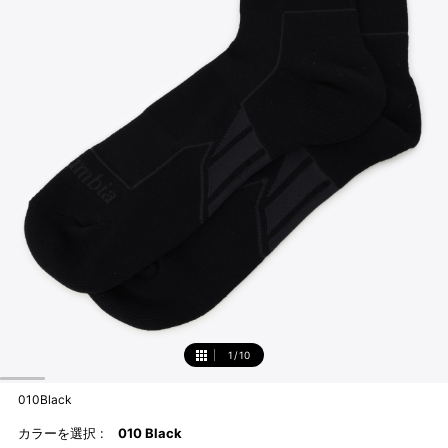
1
/
10
1
010Black
カラーを選択 :
010 Black