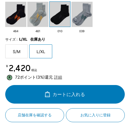
464
461
010
039
L/XL
在庫あり
サイズ :
S/M
L/XL
￥2,420
税込
72ポイント(3%)還元
詳細
カートに入れる
店舗在庫を確認する
お気に入りに登録