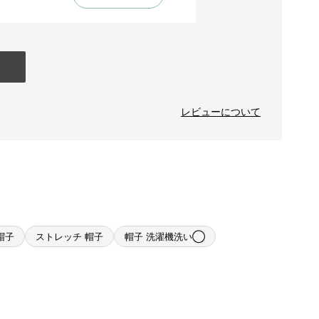
レビューについて
帽子
ストレッチ 帽子
帽子 洗濯機洗い◯