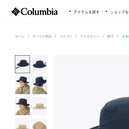
アイテムを探す
ショップを
ホーム
すべての商品
カテゴリ
アクセサリー
帽子
イエ