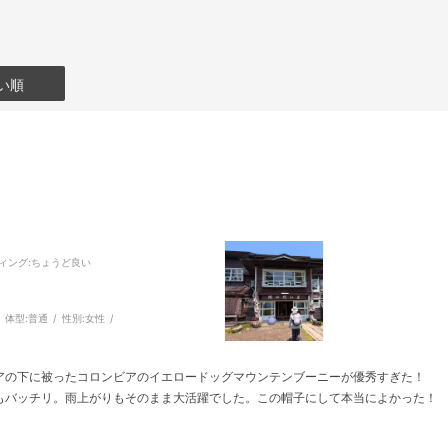
い順
ィング
:ちょうど良い
体型:
普通
性別:
女性
アの下に被ったコロンビアのイエロードッグマウンテンブーニーが優秀すぎた！
もバッチリ。雨上がりもそのまま大活躍でした。この帽子にして本当によかった！