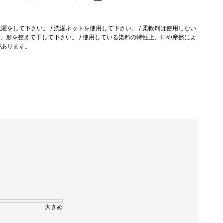
をして下さい。 / 洗濯ネットを使用して下さい。 / 柔軟剤は使用しない
に、形を整えて干して下さい。 / 使用している染料の特性上、汗や摩擦によ
があります。
大きめ