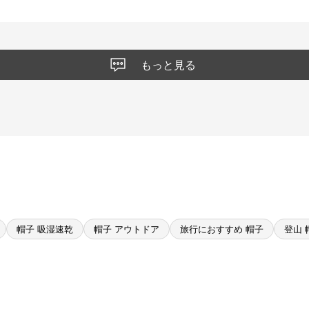
もっと見る
帽子 吸湿速乾
帽子 アウトドア
旅行におすすめ 帽子
登山 