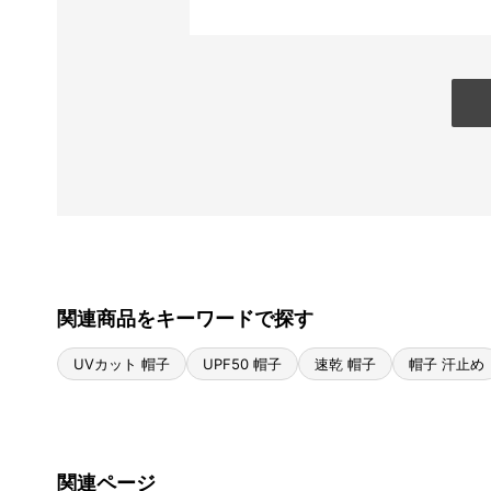
関連商品をキーワードで探す
UVカット 帽子
UPF50 帽子
速乾 帽子
帽子 汗止め
関連ページ