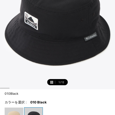
1
/
12
1
010Black
カラーを選択 :
010 Black