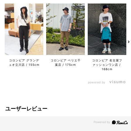
コロンビア グランデ
コロンビア ペリエ千
コロンビア 名古屋フ
ュオ立川店
155cm
葉店
175cm
ァッションワン店
168cm
powered by
ユーザーレビュー