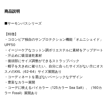
商品説明
■サーモンパスシリーズ
【特徴】
・コロンビア独自のサンプロテクション機能「オムニシェイド」
UPF50
・イージーケアなコットン調ポリエステルに素材をアップデート
・汗止めに吸湿速乾素材
・後頭部にサイズ調整ができるストラップバック
・帽子を大きめに被りたい、自分に合ったサイズがない方にオス
スメのXXL（62-64）サイズ展開あり
・コーディネートを選ばないベーシックなデザイン
・豊富なカラー展開
・コーデに映えるバイカラー（125カラー Sea Salt）、（160カ
ラー Fossil）展開あり