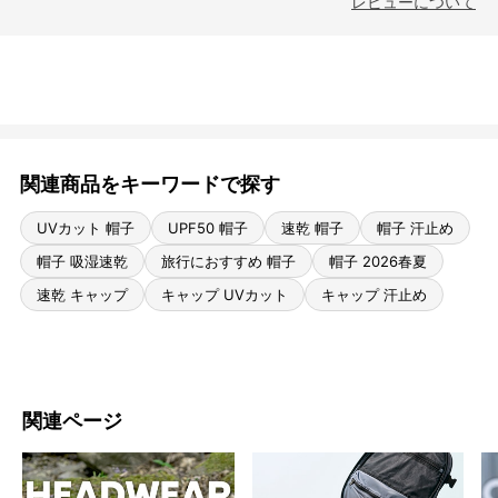
レビューについて
関連商品をキーワードで探す
UVカット 帽子
UPF50 帽子
速乾 帽子
帽子 汗止め
帽子 吸湿速乾
旅行におすすめ 帽子
帽子 2026春夏
速乾 キャップ
キャップ UVカット
キャップ 汗止め
関連ページ