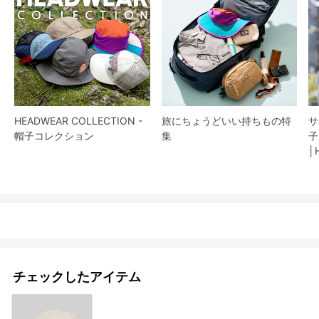
HEADWEAR COLLECTION -
旅にちょうどいい持ちもの特
サ
帽子コレクション
集
子
│
チェックしたアイテム