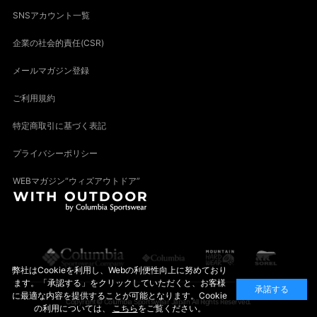
SNSアカウント一覧
企業の社会的責任(CSR)
メールマガジン登録
ご利用規約
特定商取引に基づく表記
プライバシーポリシー
WEBマガジン“ウィズアウトドア”
弊社はCookieを利用し、Webの利便性向上に努めており
ます。「承認する」をクリックしていただくと、お客様
承諾する
に最適な内容を提供することが可能となります。Cookie
Copyright© Columbia Sportswear Japan All Rights Reserved.
の利用については、
こちら
をご覧ください。