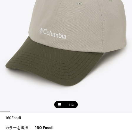
1
/
13
1
160Fossil
カラーを選択 :
160 Fossil