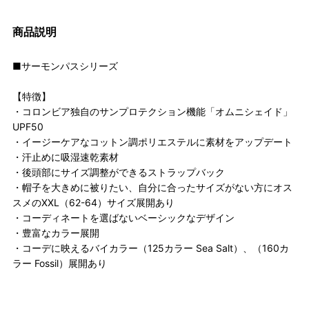
商品説明
■サーモンパスシリーズ
【特徴】
・コロンビア独自のサンプロテクション機能「オムニシェイド」
UPF50
・イージーケアなコットン調ポリエステルに素材をアップデート
・汗止めに吸湿速乾素材
・後頭部にサイズ調整ができるストラップバック
・帽子を大きめに被りたい、自分に合ったサイズがない方にオス
スメのXXL（62-64）サイズ展開あり
・コーディネートを選ばないベーシックなデザイン
・豊富なカラー展開
・コーデに映えるバイカラー（125カラー Sea Salt）、（160カ
ラー Fossil）展開あり