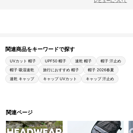
レビューについて
関連商品をキーワードで探す
UVカット 帽子
UPF50 帽子
速乾 帽子
帽子 汗止め
帽子 吸湿速乾
旅行におすすめ 帽子
帽子 2026春夏
速乾 キャップ
キャップ UVカット
キャップ 汗止め
関連ページ