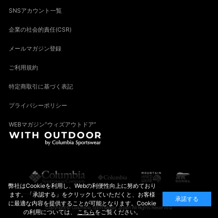
SNSアカウント一覧
企業の社会的責任(CSR)
メールマガジン登録
ご利用規約
特定商取引に基づく表記
プライバシーポリシー
WEBマガジン“ウィズアウトドア”
弊社はCookieを利用し、Webの利便性向上に努めており
ます。「承認する」をクリックしていただくと、お客様
承諾する
に最適な内容を提供することが可能となります。Cookie
Copyright© Columbia Sportswear Japan All Rights Reserved.
の利用については、
こちら
をご覧ください。