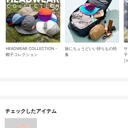
HEADWEAR COLLECTION -
旅にちょうどいい持ちもの特
サ
帽子コレクション
集
子
│
チェックしたアイテム