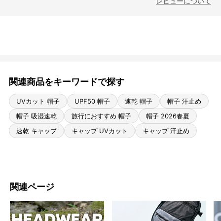
レビューについて
関連商品をキーワードで探す
UVカット 帽子
UPF50 帽子
速乾 帽子
帽子 汗止め
帽子 吸湿速乾
旅行におすすめ 帽子
帽子 2026春夏
速乾 キャップ
キャップ UVカット
キャップ 汗止め
関連ページ