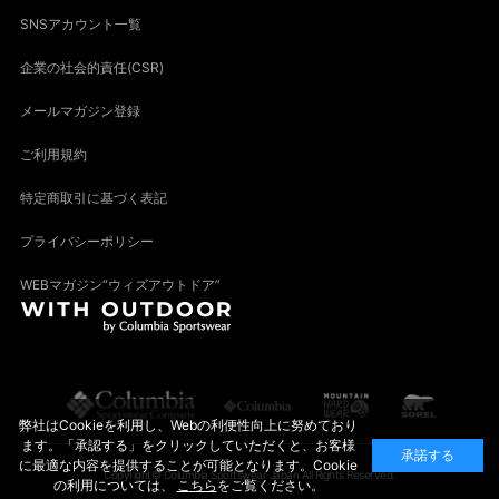
SNSアカウント一覧
企業の社会的責任(CSR)
メールマガジン登録
ご利用規約
特定商取引に基づく表記
プライバシーポリシー
WEBマガジン“ウィズアウトドア”
弊社はCookieを利用し、Webの利便性向上に努めており
ます。「承認する」をクリックしていただくと、お客様
承諾する
に最適な内容を提供することが可能となります。Cookie
Copyright© Columbia Sportswear Japan All Rights Reserved.
の利用については、
こちら
をご覧ください。