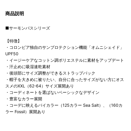
商品説明
■サーモンパスシリーズ
【特徴】
・コロンビア独自のサンプロテクション機能「オムニシェイド」
UPF50
・イージーケアなコットン調ポリエステルに素材をアップデート
・汗止めに吸湿速乾素材
・後頭部にサイズ調整ができるストラップバック
・帽子を大きめに被りたい、自分に合ったサイズがない方にオス
スメのXXL（62-64）サイズ展開あり
・コーディネートを選ばないベーシックなデザイン
・豊富なカラー展開
・コーデに映えるバイカラー（125カラー Sea Salt）、（160カ
ラー Fossil）展開あり