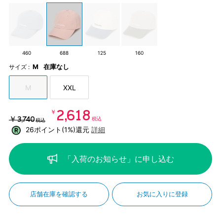
460
688
125
160
M
在庫なし
サイズ :
M
XXL
￥2,618
￥3,740
税込
税込
26ポイント(1%)還元
詳細
「入荷のお知らせ」に申し込む
店舗在庫を確認する
お気に入りに登録