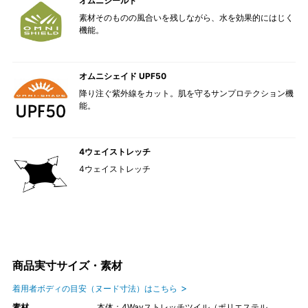
オムニシールド
素材そのものの風合いを残しながら、水を効果的にはじく
機能。
オムニシェイド UPF50
降り注ぐ紫外線をカット。肌を守るサンプロテクション機
能。
4ウェイストレッチ
4ウェイストレッチ
商品実寸サイズ・素材
着用者ボディの目安（ヌード寸法）はこちら
素材
本体：4Wayストレッチツイル（ポリエステル