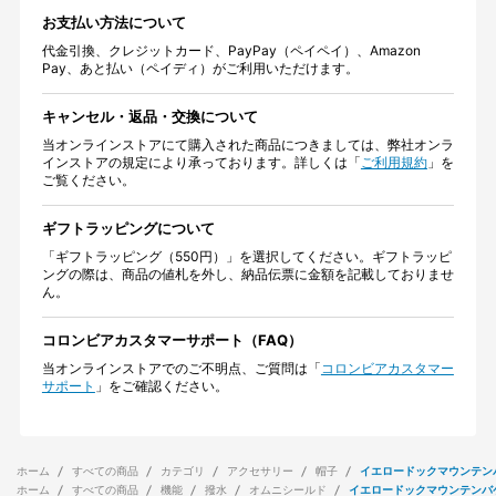
お支払い方法について
代金引換、クレジットカード、PayPay（ペイペイ）、Amazon
Pay、あと払い（ペイディ）がご利用いただけます。
キャンセル・返品・交換について
当オンラインストアにて購入された商品につきましては、弊社オンラ
インストアの規定により承っております。詳しくは「
ご利用規約
」を
ご覧ください。
ギフトラッピングについて
「ギフトラッピング（550円）」を選択してください。ギフトラッピ
ングの際は、商品の値札を外し、納品伝票に金額を記載しておりませ
ん。
コロンビアカスタマーサポート（FAQ）
当オンラインストアでのご不明点、ご質問は「
コロンビアカスタマー
サポート
」をご確認ください。
ホーム
すべての商品
カテゴリ
アクセサリー
帽子
イエロードックマウンテン
ホーム
すべての商品
機能
撥水
オムニシールド
イエロードックマウンテンバ