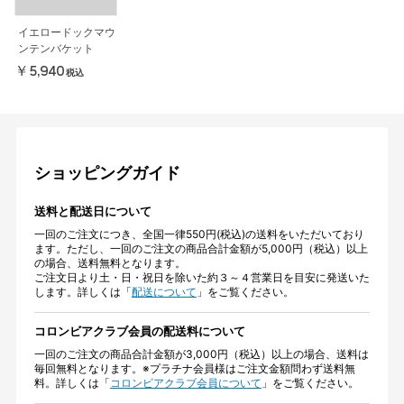
イエロードックマウ
ンテンバケット
￥5,940
税込
ショッピングガイド
送料と配送日について
一回のご注文につき、全国一律550円(税込)の送料をいただいており
ます。ただし、一回のご注文の商品合計金額が5,000円（税込）以上
の場合、送料無料となります。
ご注文日より土・日・祝日を除いた約３～４営業日を目安に発送いた
します。詳しくは「
配送について
」をご覧ください。
コロンビアクラブ会員の配送料について
一回のご注文の商品合計金額が3,000円（税込）以上の場合、送料は
毎回無料となります。※プラチナ会員様はご注文金額問わず送料無
料。詳しくは「
コロンビアクラブ会員について
」をご覧ください。