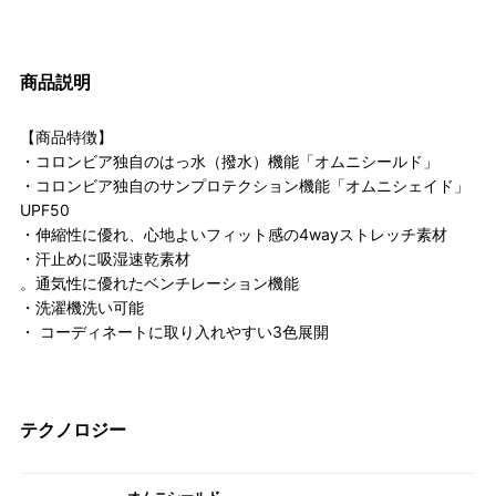
商品説明
【商品特徴】
・コロンビア独自のはっ水（撥水）機能「オムニシールド」
・コロンビア独自のサンプロテクション機能「オムニシェイド」
UPF50
・伸縮性に優れ、心地よいフィット感の4wayストレッチ素材
・汗止めに吸湿速乾素材
。通気性に優れたベンチレーション機能
・洗濯機洗い可能
・ コーディネートに取り入れやすい3色展開
テクノロジー