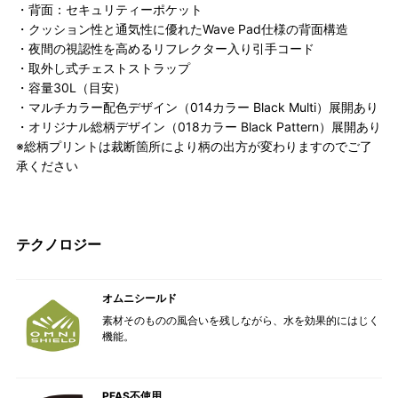
・背面：セキュリティーポケット
・クッション性と通気性に優れたWave Pad仕様の背面構造
・夜間の視認性を高めるリフレクター入り引手コード
・取外し式チェストストラップ
・容量30L（目安）
・マルチカラー配色デザイン（014カラー Black Multi）展開あり
・オリジナル総柄デザイン（018カラー Black Pattern）展開あり
※総柄プリントは裁断箇所により柄の出方が変わりますのでご了
承ください
テクノロジー
オムニシールド
素材そのものの風合いを残しながら、水を効果的にはじく
機能。
PFAS不使用