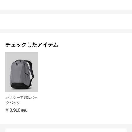
チェックしたアイテム
パナシーア30Lバッ
クパック
￥8,910
税込