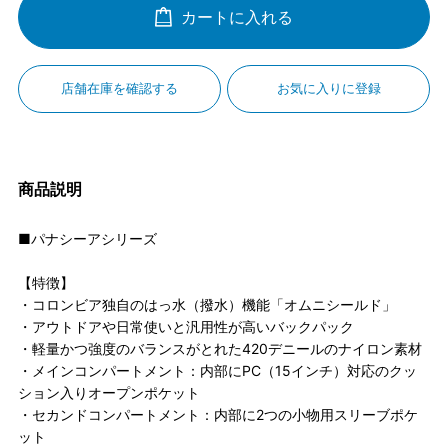
カートに入れる
店舗在庫を確認する
お気に入りに登録
商品説明
■パナシーアシリーズ
【特徴】
・コロンビア独自のはっ水（撥水）機能「オムニシールド」
・アウトドアや日常使いと汎用性が高いバックパック
・軽量かつ強度のバランスがとれた420デニールのナイロン素材
・メインコンパートメント：内部にPC（15インチ）対応のクッ
ション入りオープンポケット
・セカンドコンパートメント：内部に2つの小物用スリーブポケ
ット