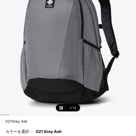
1
/
14
1
021Grey Ash
カラーを選択 :
021 Grey Ash