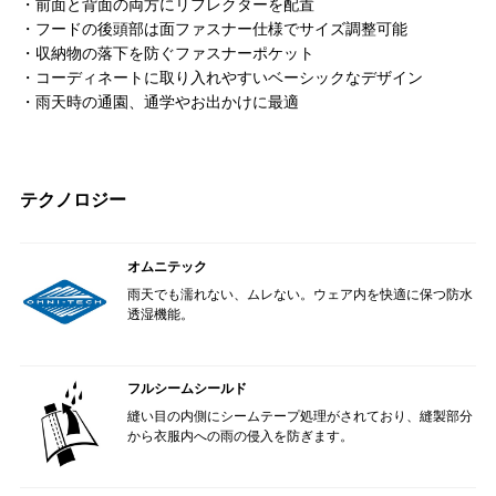
・前面と背面の両方にリフレクターを配置
・フードの後頭部は面ファスナー仕様でサイズ調整可能
・収納物の落下を防ぐファスナーポケット
・コーディネートに取り入れやすいベーシックなデザイン
・雨天時の通園、通学やお出かけに最適
テクノロジー
オムニテック
雨天でも濡れない、ムレない。ウェア内を快適に保つ防水
透湿機能。
フルシームシールド
縫い目の内側にシームテープ処理がされており、縫製部分
から衣服内への雨の侵入を防ぎます。