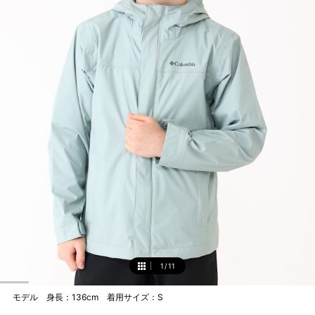
1
/
11
1
モデル 身長：136cm 着用サイズ：S