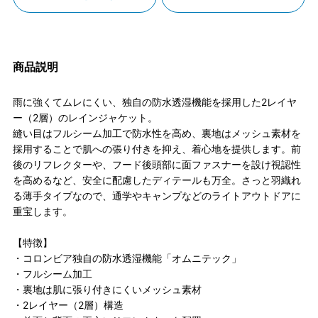
商品説明
雨に強くてムレにくい、独自の防水透湿機能を採用した2レイヤ
ー（2層）のレインジャケット。
縫い目はフルシーム加工で防水性を高め、裏地はメッシュ素材を
採用することで肌への張り付きを抑え、着心地を提供します。前
後のリフレクターや、フード後頭部に面ファスナーを設け視認性
を高めるなど、安全に配慮したディテールも万全。さっと羽織れ
る薄手タイプなので、通学やキャンプなどのライトアウトドアに
重宝します。
【特徴】
・コロンビア独自の防水透湿機能「オムニテック」
・フルシーム加工
・裏地は肌に張り付きにくいメッシュ素材
・2レイヤー（2層）構造