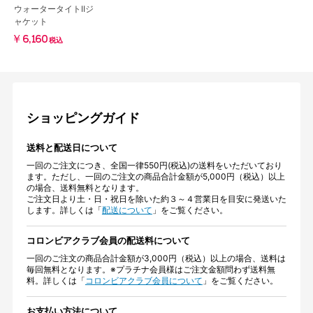
ウォータータイトIIジ
ャケット
￥6,160
税込
ショッピングガイド
送料と配送日について
一回のご注文につき、全国一律550円(税込)の送料をいただいており
ます。ただし、一回のご注文の商品合計金額が5,000円（税込）以上
の場合、送料無料となります。
ご注文日より土・日・祝日を除いた約３～４営業日を目安に発送いた
します。詳しくは「
配送について
」をご覧ください。
コロンビアクラブ会員の配送料について
一回のご注文の商品合計金額が3,000円（税込）以上の場合、送料は
毎回無料となります。※プラチナ会員様はご注文金額問わず送料無
料。詳しくは「
コロンビアクラブ会員について
」をご覧ください。
お支払い方法について