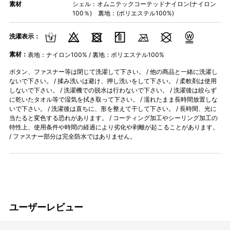
素材
シェル：オムニテックコーテッドナイロン(ナイロン
100％) 裏地：(ポリエステル100%)
洗濯表示：
素材：
表地：ナイロン100% / 裏地：ポリエステル100%
ボタン、ファスナー等は閉じて洗濯して下さい。 / 他の商品と一緒に洗濯し
ないで下さい。 / 揉み洗いは避け、押し洗いをして下さい。 / 柔軟剤は使用
しないで下さい。 / 洗濯機での脱水は行わないで下さい。 / 洗濯後は絞らず
に乾いたタオル等で湿気を拭き取って下さい。 / 濡れたまま長時間放置しな
いで下さい。 / 洗濯後は直ちに、形を整えて干して下さい。 / 長時間、光に
当たると変色する恐れがあります。 / コーティング加工やシーリング加工の
特性上、使用条件や時間の経過により劣化や剥離が起こることがあります。
/ ファスナー部分は完全防水ではありません。
ユーザーレビュー