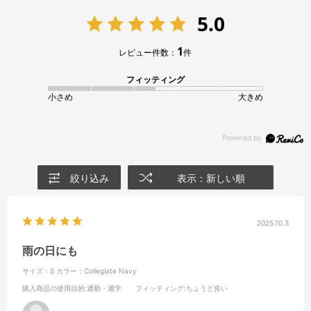
5.0
1
レビュー件数：
件
フィッティング
小さめ
大きめ
絞り込み
表示：新しい順
2025.10.3
雨の日にも
サイズ：S
カラー：Collegiate Navy
購入商品の使用目的
:通勤・通学
フィッティング
:ちょうど良い