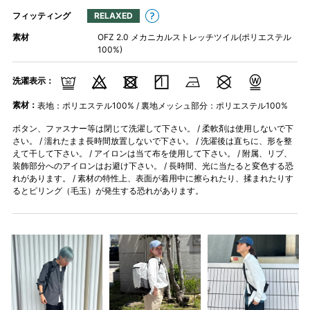
フィッティング
RELAXED
素材
OFZ 2.0 メカニカルストレッチツイル(ポリエステル
100%)
洗濯表示：
素材：
表地：ポリエステル100% / 裏地メッシュ部分：ポリエステル100%
ボタン、ファスナー等は閉じて洗濯して下さい。 / 柔軟剤は使用しないで下
さい。 / 濡れたまま長時間放置しないで下さい。 / 洗濯後は直ちに、形を整
えて干して下さい。 / アイロンは当て布を使用して下さい。 / 附属、リブ、
装飾部分へのアイロンはお避け下さい。 / 長時間、光に当たると変色する恐
れがあります。 / 素材の特性上、表面が着用中に擦られたり、揉まれたりす
るとピリング（毛玉）が発生する恐れがあります。