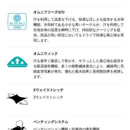
オムニフリーズゼロ
汗を利用して温度を下げる。快適な涼しさを提供する冷却
機能。冷却材である小さな青いサークルが、汗を利用して
生地全体の温度を瞬時に下げ、持続的なクーリングを提
供。気温が高い状況においてもドライで快適な着心地を実
現します。
オムニウィック
汗を素早く吸収して乾かす。サラっとした着心地を提供す
る吸湿速乾機能。多くの複数繊維接点により、繊維間に毛
細血管現象が発生。優れた吸水効果と蒸発散効果を発揮し
ます。
2ウェイストレッチ
2ウェイストレッチ
ベンティングシステム
ベンチレーション機能／衣服内の換気機能