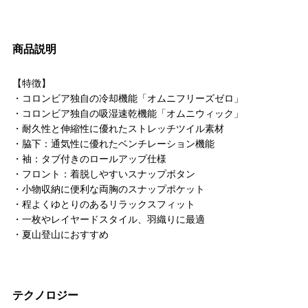
商品説明
【特徴】
・コロンビア独自の冷却機能「オムニフリーズゼロ」
・コロンビア独自の吸湿速乾機能「オムニウィック」
・耐久性と伸縮性に優れたストレッチツイル素材
・脇下：通気性に優れたベンチレーション機能
・袖：タブ付きのロールアップ仕様
・フロント：着脱しやすいスナップボタン
・小物収納に便利な両胸のスナップポケット
・程よくゆとりのあるリラックスフィット
・一枚やレイヤードスタイル、羽織りに最適
・夏山登山におすすめ
テクノロジー