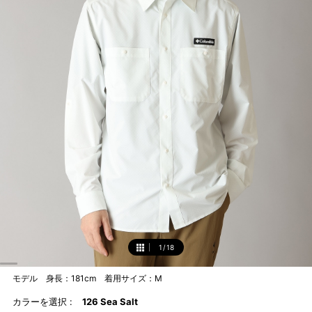
1
/
18
1
モデル 身長：181cm 着用サイズ：M
カラーを選択 :
126 Sea Salt