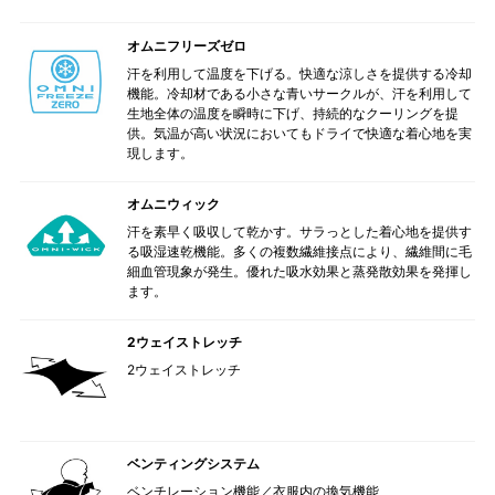
オムニフリーズゼロ
汗を利用して温度を下げる。快適な涼しさを提供する冷却
機能。冷却材である小さな青いサークルが、汗を利用して
生地全体の温度を瞬時に下げ、持続的なクーリングを提
供。気温が高い状況においてもドライで快適な着心地を実
現します。
オムニウィック
汗を素早く吸収して乾かす。サラっとした着心地を提供す
る吸湿速乾機能。多くの複数繊維接点により、繊維間に毛
細血管現象が発生。優れた吸水効果と蒸発散効果を発揮し
ます。
2ウェイストレッチ
2ウェイストレッチ
ベンティングシステム
ベンチレーション機能／衣服内の換気機能