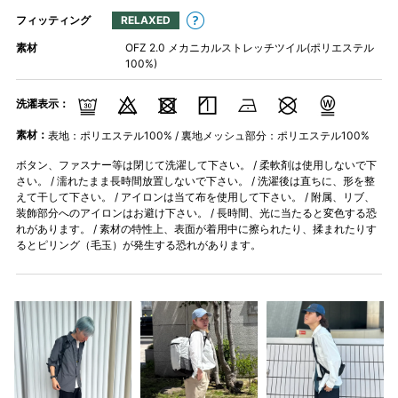
フィッティング
RELAXED
素材
OFZ 2.0 メカニカルストレッチツイル(ポリエステル
100%)
洗濯表示：
素材：
表地：ポリエステル100% / 裏地メッシュ部分：ポリエステル100%
ボタン、ファスナー等は閉じて洗濯して下さい。 / 柔軟剤は使用しないで下
さい。 / 濡れたまま長時間放置しないで下さい。 / 洗濯後は直ちに、形を整
えて干して下さい。 / アイロンは当て布を使用して下さい。 / 附属、リブ、
装飾部分へのアイロンはお避け下さい。 / 長時間、光に当たると変色する恐
れがあります。 / 素材の特性上、表面が着用中に擦られたり、揉まれたりす
るとピリング（毛玉）が発生する恐れがあります。