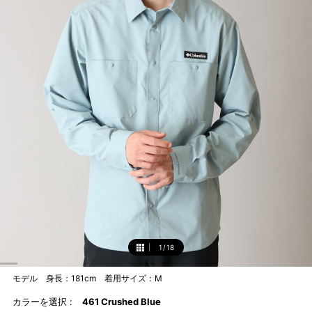
1
/
18
1
モデル 身長：181cm 着用サイズ：M
カラーを選択 :
461 Crushed Blue