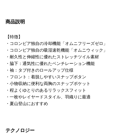
商品説明
【特徴】
・コロンビア独自の冷却機能「オムニフリーズゼロ」
・コロンビア独自の吸湿速乾機能「オムニウィック」
・耐久性と伸縮性に優れたストレッチツイル素材
・脇下：通気性に優れたベンチレーション機能
・袖：タブ付きのロールアップ仕様
・フロント：着脱しやすいスナップボタン
・小物収納に便利な両胸のスナップポケット
・程よくゆとりのあるリラックスフィット
・一枚やレイヤードスタイル、羽織りに最適
・夏山登山におすすめ
テクノロジー