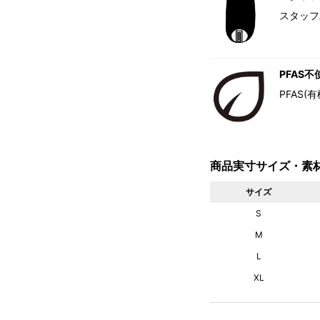
スタッフ
PFAS不
PFAS
商品実寸サイズ・素
サイズ
S
M
L
XL