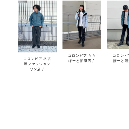
コロンビア らら
コロンビ
コロンビア 名古
ぽーと沼津店
ぽーと沼
屋ファッション
ワン店