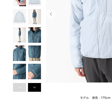
モデル 身長：175c