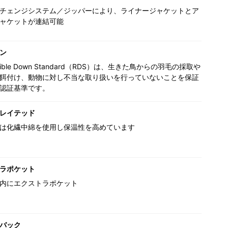
チェンジシステム／ジッパーにより、ライナージャケットとア
ャケットが連結可能
ウン
nsible Down Standard（RDS）は、生きた鳥からの羽毛の採取や
餌付け、動物に対し不当な取り扱いを行っていないことを保証
認証基準です。
レイテッド
は化繊中綿を使用し保温性を高めています
ラポケット
内にエクストラポケット
バック