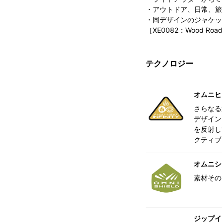
・アウトドア、日常、旅
・同デザインのジャケッ
［XE0082：Wood Road 
テクノロジー
オムニヒ
さらなる
デザイン
を反射し
クティブ
オムニシ
素材その
ジップイ