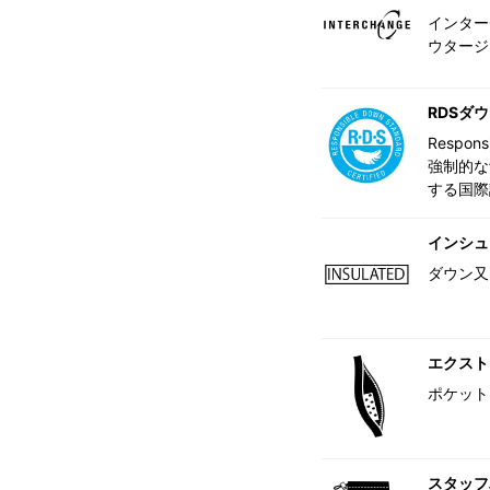
インター
ウタージ
RDSダ
Respo
強制的な
する国際
インシュ
ダウン又
エクスト
ポケット
スタッフ