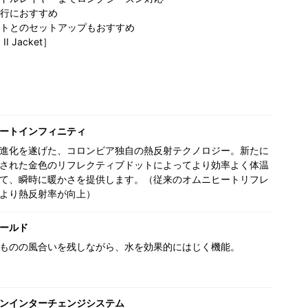
行におすすめ
トとのセットアップもおすすめ
II Jacket］
ートインフィニティ
進化を遂げた、コロンビア独自の熱反射テクノロジー。新たに
された金色のリフレクティブドットによってより効率よく体温
て、瞬時に暖かさを提供します。（従来のオムニヒートリフレ
より熱反射率が向上）
ールド
ものの風合いを残しながら、水を効果的にはじく機能。
ンインターチェンジシステム