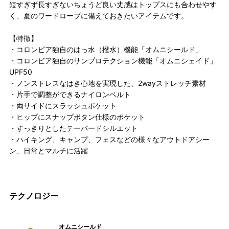
短すぎず長すぎないちょうど良い丈感はトップスにも合わせやす
く、夏のワードローブに備えておきたいアイテムです。
【特徴】
・コロンビア独自のはっ水（撥水）機能「オムニシールド」
・コロンビア独自のサンプロテクション機能「オムニシェイド」
UPF50
・ノンストレスなはき心地を実現した、2wayストレッチ素材
・片手で調整ができるナイロンベルト
・両サイドにスラッシュポケット
・ヒップにスナップボタン仕様のポケット
・すっきりとしたテーパードシルエット
・ハイキング、キャンプ、フェスなどの様々なアウトドアシー
ン、日常とマルチに活躍
テクノロジー
オムニシールド