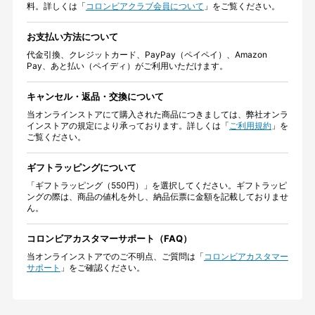
料。詳しくは「
コロンビアクラブ会員について
」をご覧ください。
お支払い方法について
代金引換、クレジットカード、PayPay（ペイペイ）、Amazon
Pay、あと払い（ペイディ）がご利用いただけます。
キャンセル・返品・交換について
当オンラインストアにて購入された商品につきましては、弊社オンラ
インストアの規定により承っております。詳しくは「
ご利用規約
」を
ご覧ください。
ギフトラッピングについて
「ギフトラッピング（550円）」を選択してください。ギフトラッピ
ングの際は、商品の値札を外し、納品伝票に金額を記載しておりませ
ん。
コロンビアカスタマーサポート（FAQ）
当オンラインストアでのご不明点、ご質問は「
コロンビアカスタマー
サポート
」をご確認ください。