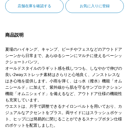
店舗在庫を確認する
お気に入りに登録
商品説明
夏場のハイキング、キャンプ、ビーチやフェスなどのアウトドア
シーンから日常まで、あらゆるシーンにマルチに使えるベーシッ
クショートパンツ。
オールドスタイルのラギット感を残しつつも、しなやかで伸びの
良い2wayストレッチ素材はさらりと心地良く、ノンストレスな
はき心地を提供します。小雨を弾く、はっ水（撥水）機能「オム
ニシールド」に加えて、紫外線から肌を守るサンプロテクション
機能「オムニシェイド」を備えるなど、アウトドア仕様の機能性
も充実しています。
ウエストは、片手で調整できるナイロンベルトを用いており、カ
ジュアルなアクセントをプラス。両サイドにはスラッシュポケッ
ト、ヒップには簡易的に閉じることができるスナップボタン仕様
のポケットを配置しました。