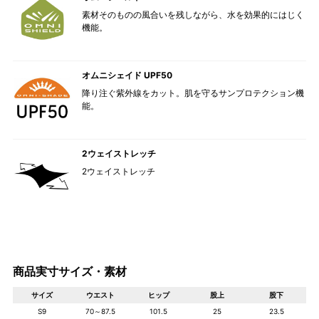
素材そのものの風合いを残しながら、水を効果的にはじく
機能。
オムニシェイド UPF50
降り注ぐ紫外線をカット。肌を守るサンプロテクション機
能。
2ウェイストレッチ
2ウェイストレッチ
商品実寸サイズ・素材
サイズ
ウエスト
ヒップ
股上
股下
S9
70～87.5
101.5
25
23.5