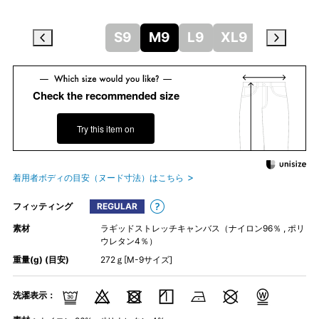
S9
M9
L9
XL9
Check the recommended size
Try this item on
着用者ボディの目安（ヌード寸法）はこちら
フィッティング
REGULAR
素材
ラギッドストレッチキャンバス（ナイロン96％ , ポリ
ウレタン4％）
重量(g) (目安)
272ｇ[M-9サイズ]
洗濯表示：