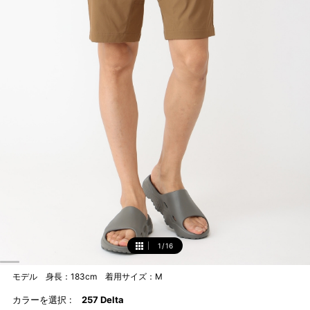
1
/
16
1
モデル 身長：183cm 着用サイズ：M
カラーを選択 :
257 Delta