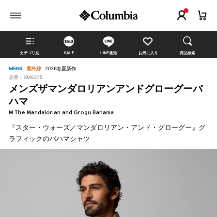
カテゴリ別
SALE
LINE通知
お気に入り
商品検索
MENS
紫外線
2026春夏新作
品番 :
XM6375
メンズザマンダロリアンアンドグローグーバ
ハマ
M The Mandalorian and Grogu Bahama
『スター・ウォーズ／マンダロリアン・アンド・グローグー』グ
ラフィックのバハマシャツ