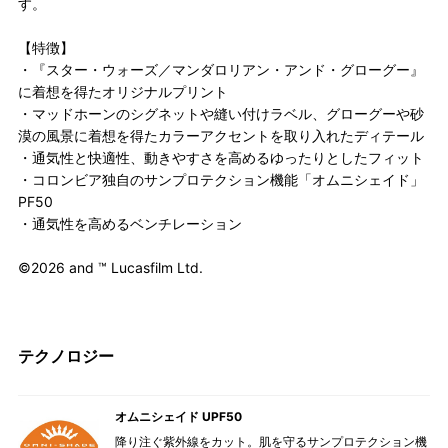
す。
【特徴】
・『スター・ウォーズ／マンダロリアン・アンド・グローグー』
に着想を得たオリジナルプリント
・マッドホーンのシグネットや縫い付けラベル、グローグーや砂
漠の風景に着想を得たカラーアクセントを取り入れたディテール
・通気性と快適性、動きやすさを高めるゆったりとしたフィット
・コロンビア独自のサンプロテクション機能「オムニシェイド」
PF50
・通気性を高めるベンチレーション
©2026 and ™ Lucasfilm Ltd.
テクノロジー
オムニシェイド UPF50
降り注ぐ紫外線をカット。肌を守るサンプロテクション機