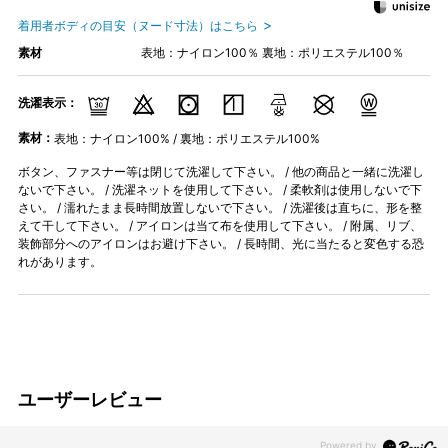
着用者ボディの目安（ヌード寸法）はこちら
素材
表地：ナイロン100％ 裏地：ポリエステル100％
洗濯表示：
素材：
表地：ナイロン100% / 裏地：ポリエステル100%
ボタン、ファスナー等は閉じて洗濯して下さい。 / 他の商品と一緒に洗濯し
ないで下さい。 / 洗濯ネットを使用して下さい。 / 柔軟剤は使用しないで下
さい。 / 濡れたまま長時間放置しないで下さい。 / 洗濯後は直ちに、形を整
えて干して下さい。 / アイロンは当て布を使用して下さい。 / 附属、リブ、
装飾部分へのアイロンはお避け下さい。 / 長時間、光に当たると変色する恐
れがあります。
ユーザーレビュー