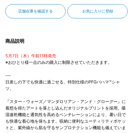
店舗在庫を確認する
お気に入りに登録
商品説明
5月7日（木）午前11時発売
※おひとり様一点のみの購入に制限させていただきます。
---
日差しの下でも快適に過ごせる、特別仕様のPFGバハマ™シャ
ツ。
『スター・ウォーズ／マンダロリアン・アンド・グローグー』に
着想を得たアートを落とし込んだオリジナルプリントを採用。吸
湿速乾機能と通気性を高めるベンチレーションにより、暑い日で
も快適な着心地を保ちます。収納に便利なユーティリティポケッ
トと、紫外線から肌を守るサンプロテクション機能も備えていま