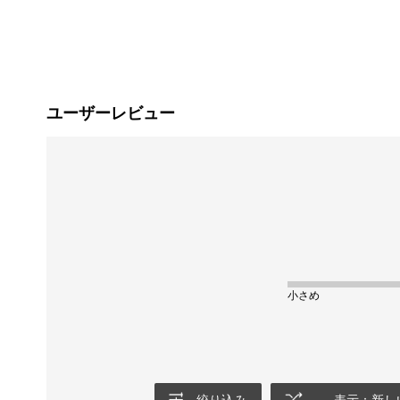
ユーザーレビュー
小さめ
絞り込み
表示：新し