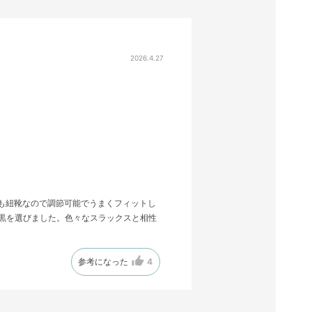
2026.4.27
で、何れも紐靴なので調節可能でうまくフィットし
黒を選びました。色々なスラックスと相性
参考になった
4