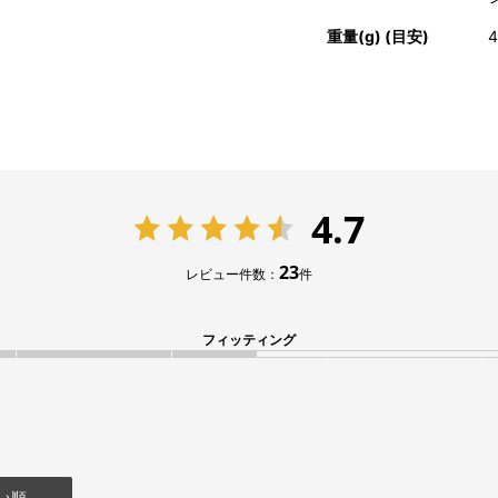
重量(g) (目安)
4
4.7
23
レビュー件数：
件
フィッティング
い順