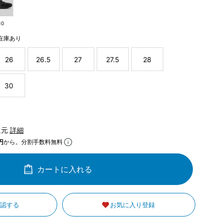
10
在庫あり
26
26.5
27
27.5
28
30
還元
詳細
円
から。分割手数料無料
カートに入れる
確認する
お気に入り登録