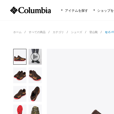
アイテムを探す
ショップを
ホーム
すべての商品
カテゴリ
シューズ
登山靴
セイバ