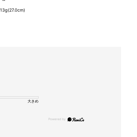
13g(27.0cm)
大きめ