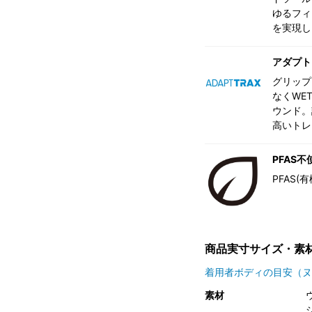
ゆるフィ
を実現し
アダプト
グリップ
なくWE
ウンド。
高いトレ
PFAS不
PFAS
商品実寸サイズ・素
着用者ボディの目安（ヌ
素材