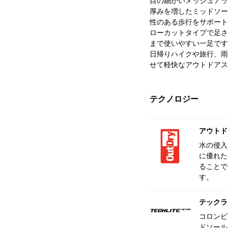
目の細かいメッシュアッ
厚みを増したミッドソー
性のある歩行をサポート
ローカットタイプで足さ
まで使いやすい一足です
日帰りハイクや旅行、雨
せて軽快なアウトドアス
テクノロジー
アウトド
水の侵入
に優れた
ることで
す。
テックラ
コロンビ
ドソール