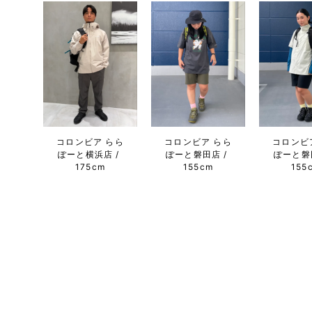
コロンビア らら
コロンビア らら
コロンビ
ぽーと横浜店
ぽーと磐田店
ぽーと磐
175cm
155cm
155