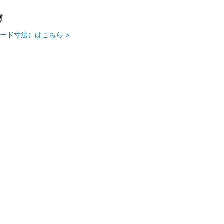
材
ード寸法）はこちら