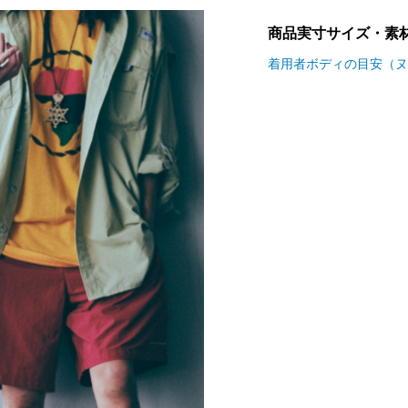
商品実寸サイズ・素
着用者ボディの目安（ヌ