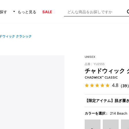
探す
もっと見る
SALE
ドウィック クラシック
UNISEX
品番 :
YU2555
チャドウィック 
CHADWICK™ CLASSIC
4.8
（39
【限定アイテム】脱ぎ履
カラーを選択 :
214 Beach