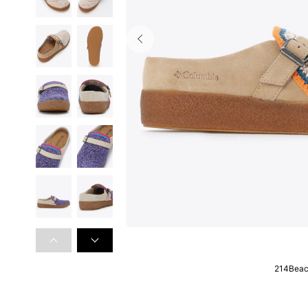
214Bea