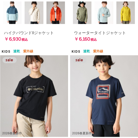
ハイクバウンドIIジャケット
ウォータータイトジャケット
￥6,930
￥6,160
税込
税込
速乾
紫外線
速乾
紫外線
KIDS
KIDS
2026春夏新作
2026春夏新作