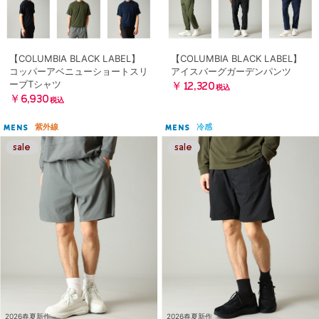
【COLUMBIA BLACK LABEL】
【COLUMBIA BLACK LABEL】
コッパーアベニューショートスリ
アイスバーグガーデンパンツ
ーブTシャツ
￥12,320
税込
￥6,930
税込
紫外線
冷感
MENS
MENS
2026春夏新作
2026春夏新作