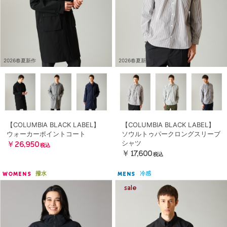
2026春夏新作
2026春夏新作
【COLUMBIA BLACK LABEL】
【COLUMBIA BLACK LABEL】
ウォーカーポイントコート
ソウルトゥパークロングスリーブ
シャツ
￥26,950
税込
￥17,600
税込
撥水
冷感
WOMENS
MENS