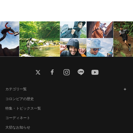
twitter
facebook
instagram
line
youtube
カテゴリ一覧
コロンビアの歴史
特集・トピックス一覧
コーディネート
大切なお知らせ