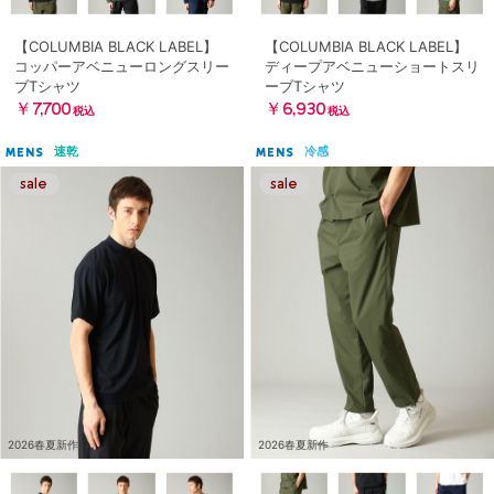
【COLUMBIA BLACK LABEL】
【COLUMBIA BLACK LABEL】
コッパーアベニューロングスリー
ディープアベニューショートスリ
ブTシャツ
ーブTシャツ
￥7,700
￥6,930
税込
税込
速乾
冷感
MENS
MENS
2026春夏新作
2026春夏新作