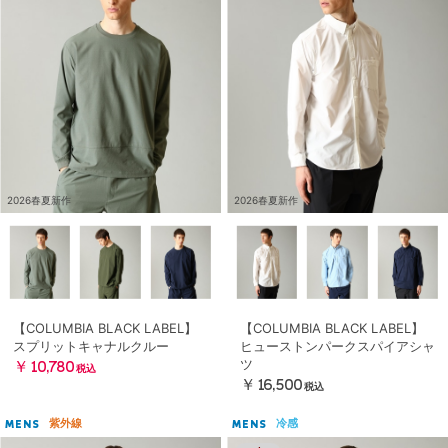
2026春夏新作
2026春夏新作
【COLUMBIA BLACK LABEL】
【COLUMBIA BLACK LABEL】
スプリットキャナルクルー
ヒューストンパークスパイアシャ
ツ
￥10,780
税込
￥16,500
税込
紫外線
冷感
MENS
MENS