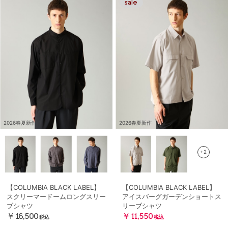
2026春夏新作
2026春夏新作
+2
【COLUMBIA BLACK LABEL】
【COLUMBIA BLACK LABEL】
スクリーマードームロングスリー
アイスバーグガーデンショートス
ブシャツ
リーブシャツ
￥16,500
￥11,550
税込
税込