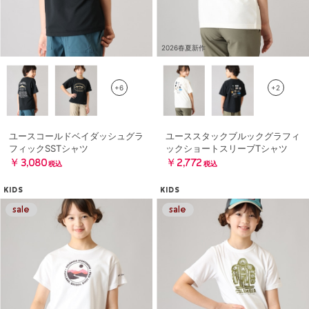
2026春夏新作
+6
+2
ユースコールドベイダッシュグラ
ユーススタックブルックグラフィ
フィックSSTシャツ
ックショートスリーブTシャツ
￥3,080
￥2,772
税込
税込
KIDS
KIDS