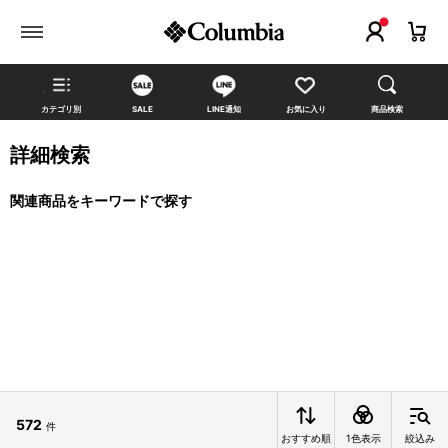
カテゴリ別
SALE
LINE通知
お気に入り
商品検索
詳細検索
関連商品をキーワードで探す
572
件
おすすめ順
1色表示
絞込み