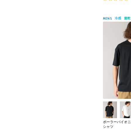
冷感
速乾
MENS
ポーラーパイオニ
シャツ