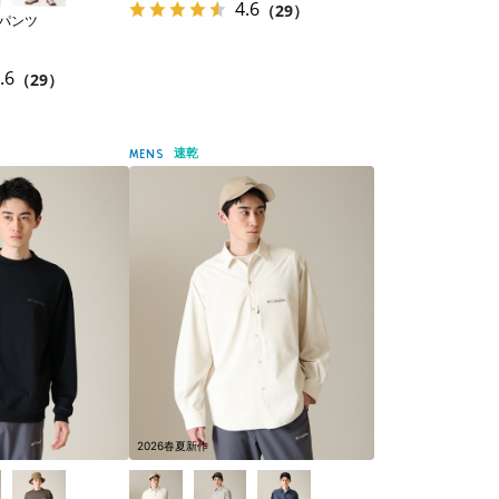
4.6
（29）
ーパンツ
.6
（29）
速乾
MENS
2026春夏新作