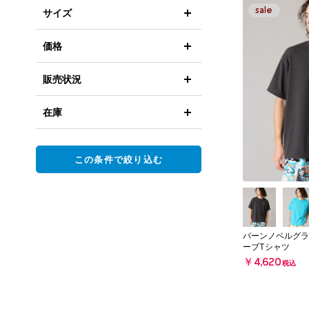
サイズ
価格
販売状況
在庫
この条件で絞り込む
バーンノベルグラ
ーブTシャツ
￥4,620
税込