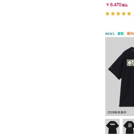
￥8,470
税込
速乾
紫外
MENS
2026秋冬新作