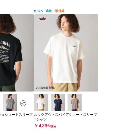
速乾
紫外線
MENS
2026春夏新作
+7
シュショートスリーブ
ルックアウトスパイアショートスリーブ
Tシャツ
￥4,235
税込