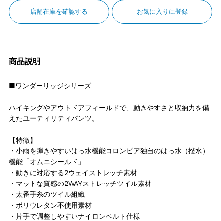
店舗在庫を確認する
お気に入りに登録
商品説明
■ワンダーリッジシリーズ
ハイキングやアウトドアフィールドで、動きやすさと収納力を備
えたユーティリティパンツ。
【特徴】
・小雨を弾きやすいはっ水機能コロンビア独自のはっ水（撥水）
機能「オムニシールド」
・動きに対応する2ウェイストレッチ素材
・マットな質感の2WAYストレッチツイル素材
・太番手糸のツイル組織
・ポリウレタン不使用素材
・片手で調整しやすいナイロンベルト仕様