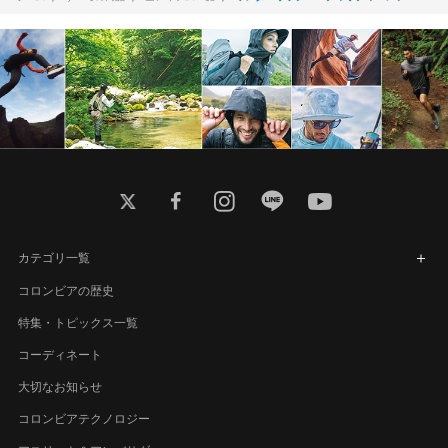
twitter
facebook
instagram
line
youtube
カテゴリ一覧
コロンビアの歴史
特集・トピックス一覧
コーディネート
大切なお知らせ
コロンビアテクノロジー