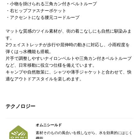
・小物を掛けられる三角カン付きベルトループ
・右ヒップファスナーポケット
・アクセントになる腰元コードループ
マットな質感のツイル素材が、街の着こなしにも自然に馴染みま
す。
2ウェイストレッチが歩行や屈伸時の動きに対応し、小雨程度を
弾くはっ水機能も搭載。
片手で調整しやすいナイロンベルトや三角カン付きベルトループ
など、日常移動に役立つ仕様を備えています。
キャンプや自然散策に、シャツや薄手ジャケットと合わせて、快
適なアウトドアスタイルを楽しめます。
テクノロジー
オムニシールド
素材そのものの風合いを残しながら、水を効果的にはじく
機能。