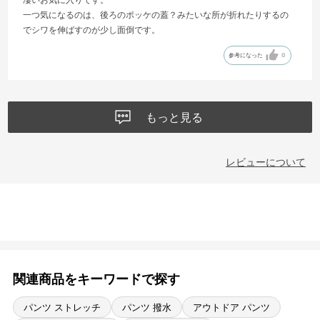
一つ気になるのは、後ろのポッケの蓋？みたいな所が折れたりするの
でシワを伸ばすのが少し面倒です。
参考になった
0
もっと見る
レビューについて
関連商品をキーワードで探す
パンツ ストレッチ
パンツ 撥水
アウトドア パンツ