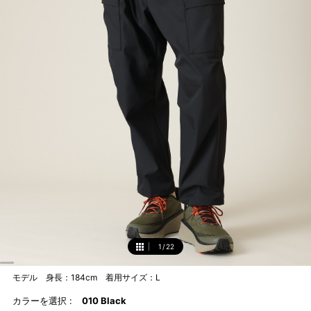
1
/
22
1
モデル 身長：184cm 着用サイズ：L
カラーを選択 :
010 Black