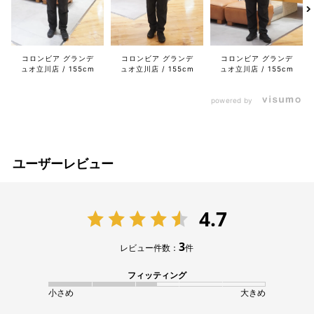
コロンビア グランデ
コロンビア グランデ
コロンビア グランデ
ュオ立川店
155cm
ュオ立川店
155cm
ュオ立川店
155cm
powered by
ユーザーレビュー
4.7
3
レビュー件数：
件
フィッティング
小さめ
大きめ