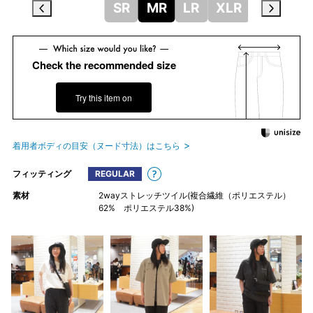
SR
MR
LR
XLR
Check the recommended size
Try this item on
着用者ボディの目安（ヌード寸法）はこちら
フィッティング
REGULAR
素材
2wayストレッチツイル(複合繊維（ポリエステル）
62% ポリエステル38%)