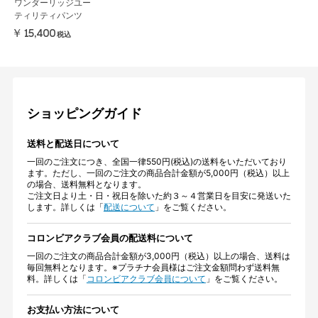
ワンダーリッジユー
ティリティパンツ
￥15,400
税込
ショッピングガイド
送料と配送日について
一回のご注文につき、全国一律550円(税込)の送料をいただいており
ます。ただし、一回のご注文の商品合計金額が5,000円（税込）以上
の場合、送料無料となります。
ご注文日より土・日・祝日を除いた約３～４営業日を目安に発送いた
します。詳しくは「
配送について
」をご覧ください。
コロンビアクラブ会員の配送料について
一回のご注文の商品合計金額が3,000円（税込）以上の場合、送料は
毎回無料となります。※プラチナ会員様はご注文金額問わず送料無
料。詳しくは「
コロンビアクラブ会員について
」をご覧ください。
お支払い方法について