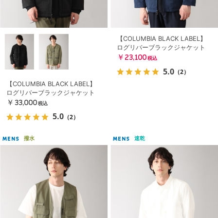
【COLUMBIA BLACK LABEL】
ログリバーブラックジャケット
￥23,100
税込
5.0
（2）
【COLUMBIA BLACK LABEL】
ログリバーブラックジャケット
￥33,000
税込
5.0
（2）
撥水
速乾
MENS
MENS