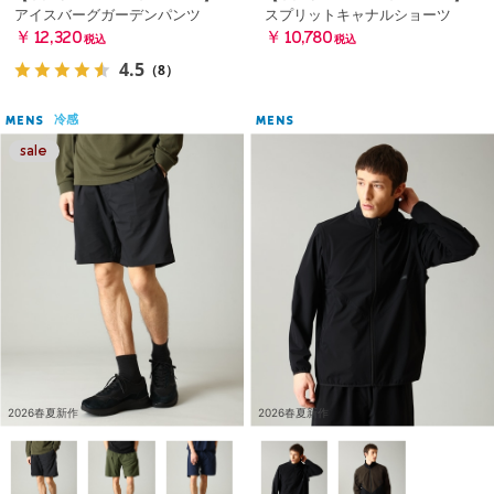
アイスバーグガーデンパンツ
スプリットキャナルショーツ
￥12,320
￥10,780
税込
税込
4.5
（8）
冷感
MENS
MENS
2026春夏新作
2026春夏新作