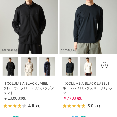
2026春夏新作
2026春夏新作
+2
【COLUMBIA BLACK LABEL】
【COLUMBIA BLACK LABEL】
グレーウルフロードフルジップス
キースパスロングスリーブTシャ
タンド
ツ
￥19,800
￥7,700
税込
税込
4.0
5.0
（1）
（1）