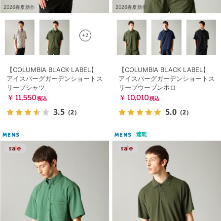
2026春夏新作
2026春夏新作
+2
【COLUMBIA BLACK LABEL】
【COLUMBIA BLACK LABEL】
アイスバーグガーデンショートス
アイスバーグガーデンショートス
リーブシャツ
リーブウーブンポロ
￥11,550
￥10,010
税込
税込
3.5
5.0
（2）
（2）
速乾
MENS
MENS