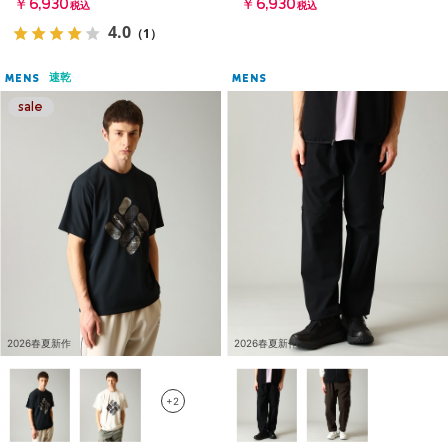
￥6,930
￥6,930
税込
税込
4.0
（1）
速乾
MENS
MENS
2026春夏新作
2026春夏新作
+2