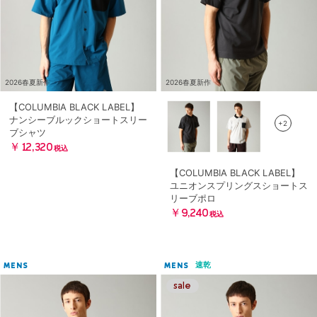
2026春夏新作
2026春夏新作
【COLUMBIA BLACK LABEL】
ナンシーブルックショートスリー
+2
ブシャツ
￥12,320
税込
【COLUMBIA BLACK LABEL】
ユニオンスプリングスショートス
リーブポロ
￥9,240
税込
速乾
MENS
MENS