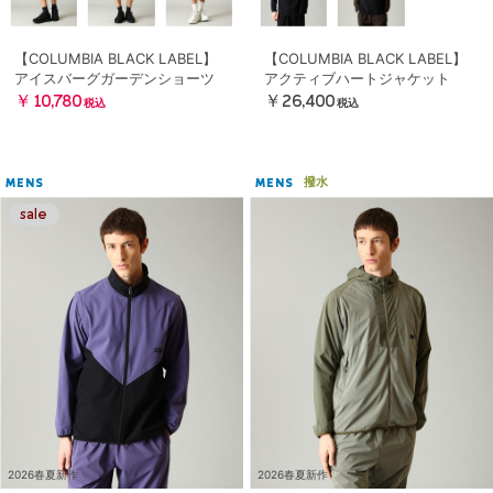
【COLUMBIA BLACK LABEL】
【COLUMBIA BLACK LABEL】
アイスバーグガーデンショーツ
アクティブハートジャケット
￥10,780
￥26,400
税込
税込
撥水
MENS
MENS
2026春夏新作
2026春夏新作