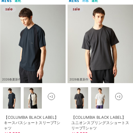
速乾
冷感
速乾
MENS
MENS
2026春夏新作
2026春夏新作
+2
+2
【COLUMBIA BLACK LABEL】
【COLUMBIA BLACK LABEL】
キースパスショートスリーブTシ
ユニオンスプリングスショートス
ャツ
リーブTシャツ