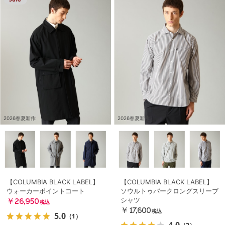
2026春夏新作
2026春夏新作
【COLUMBIA BLACK LABEL】
【COLUMBIA BLACK LABEL】
ウォーカーポイントコート
ソウルトゥパークロングスリーブ
シャツ
￥26,950
税込
￥17,600
税込
5.0
（1）
4.0