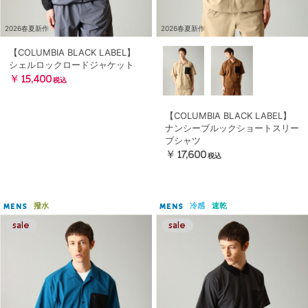
2026春夏新作
2026春夏新作
【COLUMBIA BLACK LABEL】
シェルロックロードジャケット
￥15,400
税込
【COLUMBIA BLACK LABEL】
ナンシーブルックショートスリー
ブシャツ
￥17,600
税込
撥水
冷感
速乾
MENS
MENS