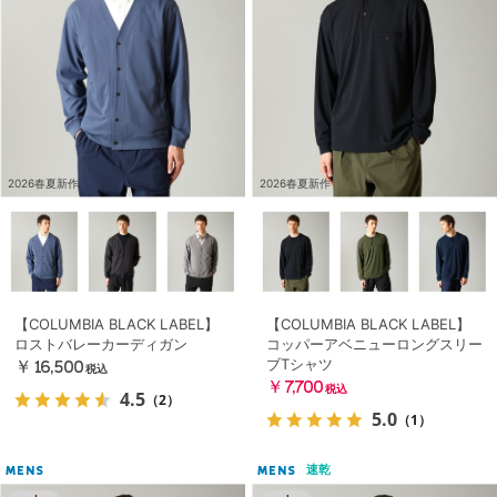
2026春夏新作
2026春夏新作
【COLUMBIA BLACK LABEL】
【COLUMBIA BLACK LABEL】
ロストバレーカーディガン
コッパーアベニューロングスリー
ブTシャツ
￥16,500
税込
￥7,700
税込
4.5
（2）
5.0
（1）
速乾
MENS
MENS