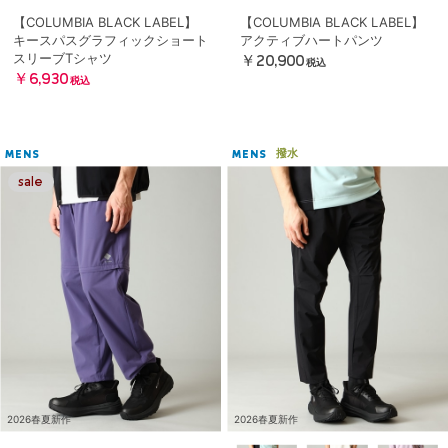
【COLUMBIA BLACK LABEL】
【COLUMBIA BLACK LABEL】
キースパスグラフィックショート
アクティブハートパンツ
スリーブTシャツ
￥20,900
税込
￥6,930
税込
撥水
MENS
MENS
2026春夏新作
2026春夏新作