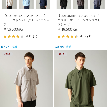
【COLUMBIA BLACK LABEL】
【COLUMBIA BLACK LABEL】
ヒューストンパークスパイアシャ
スクリーマードームロングスリー
ツ
ブシャツ
￥16,500
￥16,500
税込
税込
4.0
4.5
（1）
（2）
冷感
冷感
MENS
MENS