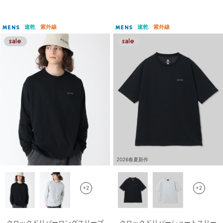
速乾
紫外線
速乾
紫外線
MENS
MENS
2026春夏新作
+2
+2
クロックドリバーロングスリーブ
クロックドリバーショートスリー