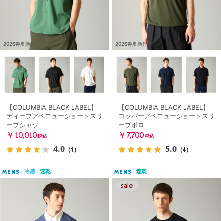
2026春夏新作
2026春夏新作
【COLUMBIA BLACK LABEL】
【COLUMBIA BLACK LABEL】
ディープアベニューショートスリ
コッパーアベニューショートスリ
ーブシャツ
ーブポロ
￥10,010
￥7,700
税込
税込
4.0
5.0
（1）
（4）
冷感
速乾
速乾
MENS
MENS