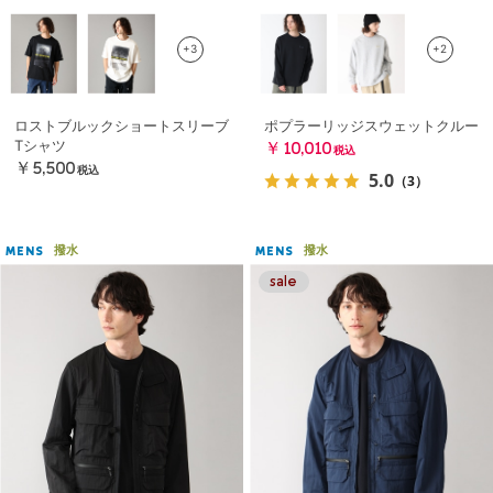
+3
+2
ロストブルックショートスリーブ
ポプラーリッジスウェットクルー
Tシャツ
￥10,010
税込
￥5,500
税込
5.0
（3）
撥水
撥水
MENS
MENS