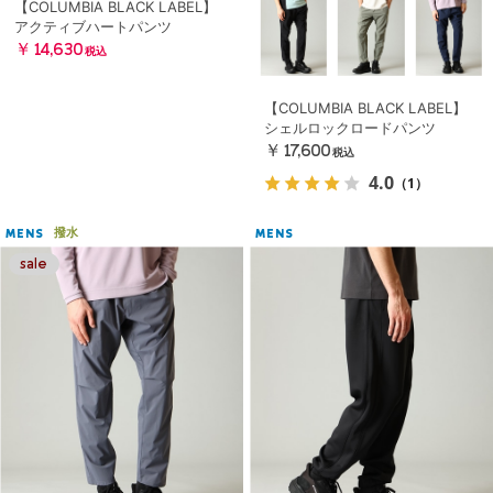
【COLUMBIA BLACK LABEL】
アクティブハートパンツ
￥14,630
税込
【COLUMBIA BLACK LABEL】
シェルロックロードパンツ
￥17,600
税込
4.0
（1）
撥水
MENS
MENS